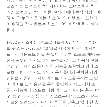
가능해야 하며 ‘내 계정’의 ‘계정 설정’ 페이지에서 스
포츠 베팅 보너스에 동의해야 한다. 보너스를 사용하
려면 보너스 금액의 3배를 24시간 내에 누적 베팅해야
하며, 각 누적 베팅에는 최소 3개의 이벤트가 포함되
어야 하고 각 이벤트는 최소 1. 40의 배당률을 가져야
한다.
1xBet(원엑스벳)은 안드로이드와 iOS 기기에서 이용
할 수 있는 1xBet 모바일 앱을 제공하며 공식 웹사이
트에서 다운로드 받을 수 있다. 다양한 스포츠 베팅 옵
션과 풍부한 카지노 게임 옵션을 갖추고 사용자 친화
적인 인터페이스 등 다양한 기능을 포함하고 있어 스
포츠 베팅과 카지노 게임 사용자들에게 완벽한 게임
경험을 제공한다. 자체 라이브 카지노를 운영하고 있
어 라이브 딜러 옵션을 통한 몰입형 카지노 경험 또
한» «가능하다. 스포츠 베팅 카테고리에서는 축구, 야
구, 농구, 테니스 등 인기 스포츠부터 e스포츠와 같은
새로운 트렌드까지 다양한 종목을 갖추고 있어 한 층