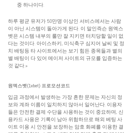
중 하나이다.
하루 평균 유저가 50만명 이상인 서비스에서는 사람
이 아닌 시스템이 돌아가게 된다. 이 말인즉슨 원엑스
벳은 시스템 내부의 룰만 잘 지키면 터치당할 일이 없
다는 것이다. 아이스하키, 미식축구 심지어 날씨 및 정
치 배팅등 타 사이트에서는 보기 힘든 종목들과 별의
별 배팅이 다 있어 메이저 사이트의 규모를 입증하는
것 같다.»
원엑스벳(1xbet) 프로모션코드
입금 과정에서 발생하는 가장 흔한 문제는 자신의 정
보와 계좌 이름이 일치하지 않아서 일어난다. 이용자
들은 안전한 결제 수단을 사용하는 것이 중요하며, 신
용카드 사용은 기록이 남아 위험하므로 해외 베팅 사
이트 이용 시 안전을 보장하는 암호 화폐를 이용한 결