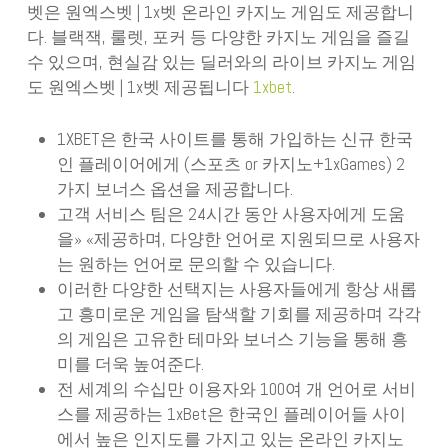
벳은 원엑스벳 | 1x벳 온라인 카지노 게임도 제공합니
다. 블랙잭, 룰렛, 포커 등 다양한 카지노 게임을 즐길
수 있으며, 현실감 있는 딜러와의 라이브 카지노 게임
도 원엑스벳 | 1x벳 제공됩니다
1xbet
.
1XBET은 한국 사이트를 통해 가입하는 신규 한국
인 플레이어에게 (스포츠 or 카지노+1xGames) 2
가지 보너스 옵션을 제공합니다.
고객 서비스 팀은 24시간 동안 사용자에게 도움
을» «제공하며, 다양한 언어로 지원되므로 사용자
는 원하는 언어로 문의할 수 있습니다.
이러한 다양한 선택지는 사용자들에게 항상 새롭
고 흥미로운 게임을 탐색할 기회를 제공하며 각각
의 게임은 고유한 테마와 보너스 기능을 통해 흥
미를 더욱 높여준다.
전 세계의 수십만 이용자와 100여 개 언어로 서비
스를 제공하는 1xBet은 한국인 플레이어들 사이
에서 높은 인지도를 가지고 있는 온라인 카지노