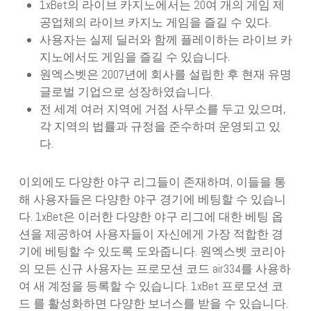
1xBet의 라이브 카지노에서는 20여 개의 게임 제
공업체의 라이브 카지노 게임을 즐길 수 있다.
사용자는 실제 딜러와 함께 플레이하는 라이브 카
지노에서도 게임을 즐길 수 있습니다.
원엑스벳은 2007년에 회사를 설립한 후 현재 유명
글로벌 기업으로 성장하였습니다.
전 세계 여러 지역에 거점 사무소를 두고 있으며,
각 지역의 법률과 규정을 준수하며 운영되고 있
다.
이외에도 다양한 야구 리그들이 존재하며, 이들을 통
해 사용자들은 다양한 야구 경기에 베팅할 수 있습니
다. 1xBet은 이러한 다양한 야구 리그에 대한 베팅 옵
션을 제공하여 사용자들이 자신에게 가장 적합한 경
기에 베팅할 수 있도록 도와줍니다. 원엑스벳 코리아
의 모든 신규 사용자는 프로모션 코드 air334를 사용하
여 새 계정을 등록할 수 있습니다. 1xBet 프로모션 코
드 를 활성화하면 다양한 보너스를 받을 수 있습니다.