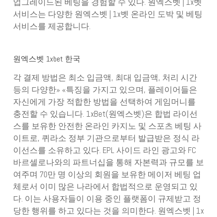
업그레이드된 베팅을 경험할 수 있다. 원엑스벳 | 1x벳
서비스는 다양한 원엑스벳 | 1x벳 온라인 도박 및 베팅
서비스를 제공합니다.
원엑스벳 1xbet 한국
각 결제 방법은 최소 입금액, 최대 입금액, 처리 시간
등의 다양한» «특징을 가지고 있으며, 플레이어들은
자신에게 가장 적합한 방법을 선택하여 게임머니를
충전할 수 있습니다. 1xBet(원엑스벳)은 합법 라이선
스를 보유한 안전한 온라인 카지노 및 스포츠 베팅 사
이트로, 퀴라소 정부 기관으로부터 발급받은 정식 라
이선스를 소유하고 있다. EPL 사이드 라인 광고와 FC
바르셀로나와의 파트너십을 통해 자본력과 규모를 보
여주며 70만 명 이상의 회원을 보유한 메이저 베팅 업
체로서 이미 많은 나라에서 합법적으로 운영되고 있
다. 이는 사용자들이 이용 중인 플랫폼이 규제받고 정
당한 행위를 하고 있다는 것을 의미한다. 원엑스벳 | 1x