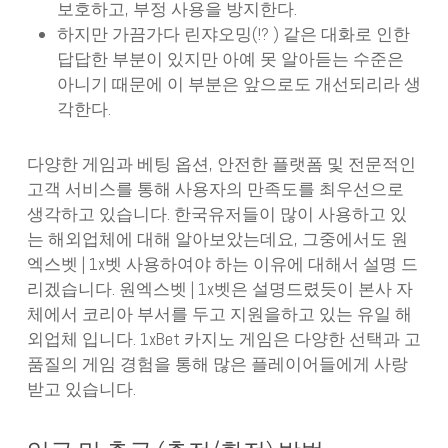
보호하고, 부정 사용을 방지한다.
하지만 가끔가다 린쟈오밍(!? ) 같은 대화로 인한
답답한 부분이 있지만 아예 못 알아듣는 수준은
아니기 때문에 이 부분은 앞으로도 개선되리라 생
각한다.
다양한 게임과 베팅 옵션, 안전한 플랫폼 및 전문적인
고객 서비스를 통해 사용자의 만족도를 최우선으로
생각하고 있습니다. 한국유저들이 많이 사용하고 있
는 해외업체에 대해 알아보았는데요, 그중에서도 원
엑스벳 | 1x벳 사용하여야 하는 이유에 대해서 설명 드
리겠습니다. 원엑스벳 | 1x벳은 설명드렸듯이 본사 자
체에서 코리아 부서를 두고 지원을하고 있는 유일 해
외업체 입니다. 1xBet 카지노 게임은 다양한 선택과 고
품질의 게임 경험을 통해 많은 플레이어들에게 사랑
받고 있습니다.