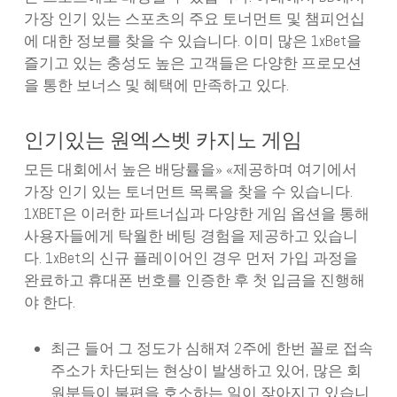
가장 인기 있는 스포츠의 주요 토너먼트 및 챔피언십
에 대한 정보를 찾을 수 있습니다. 이미 많은 1xBet을
즐기고 있는 충성도 높은 고객들은 다양한 프로모션
을 통한 보너스 및 혜택에 만족하고 있다.
인기있는 원엑스벳 카지노 게임
모든 대회에서 높은 배당률을» «제공하며 여기에서
가장 인기 있는 토너먼트 목록을 찾을 수 있습니다.
1XBET은 이러한 파트너십과 다양한 게임 옵션을 통해
사용자들에게 탁월한 베팅 경험을 제공하고 있습니
다. 1xBet의 신규 플레이어인 경우 먼저 가입 과정을
완료하고 휴대폰 번호를 인증한 후 첫 입금을 진행해
야 한다.
최근 들어 그 정도가 심해져 2주에 한번 꼴로 접속
주소가 차단되는 현상이 발생하고 있어, 많은 회
원분들이 불편을 호소하는 일이 잦아지고 있습니