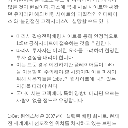
많은 것이 현실이다. 평소에 국내 사설 사이트만 써왔
던 유저라면 해외 배팅 사이트의 ‘이질적인 인터페이
스’와 ‘불친절한 고객서비스’에 실망할 수도 있다.
따라서 필승전략베팅 사이트를 통해 안정적으로
1xBet 공식사이트에 접속하는 것을 추천한다.
따라서 투자자는 이러한 요소를 고려하여 현명한
투자 결정을 내려야 합니다.
이는 드문 경우 이긴하지만 플레이어들이 1xBet
을 이용할 때 주의해야 할 사항이며 이를 피하기
위해 사용자들은 1xBet의 웹사이트에 나와 있는
지침을 따라야 한다.
국내에서는 고액베터, 특히 양방베터라면 모르는
사람이 없을 정도로 유명합니다.
1xBet 원엑스벳은 2007년에 설립된 배팅 회사로, 현재
전 세계에서 선도적인 위치를 차지하고 있는 브랜드