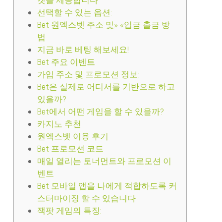
켓을 제공합니다
선택할 수 있는 옵션:
Bet 원엑스벳 주소 및» «입금 출금 방
법
지금 바로 베팅 해보세요!
Bet 주요 이벤트
가입 주소 및 프로모션 정보:
Bet은 실제로 어디서를 기반으로 하고
있을까?
Bet에서 어떤 게임을 할 수 있을까?
카지노 추천
원엑스벳 이용 후기
Bet 프로모션 코드
매일 열리는 토너먼트와 프로모션 이
벤트
Bet 모바일 앱을 나에게 적합하도록 커
스터마이징 할 수 있습니다
잭팟 게임의 특징: