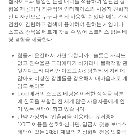
웹사이트와 동일한 톤앤 매너를 적용하여 일관된 경
험을 제공하며 직관적인 인터페이스와 사용자 친화적
인 디자인으로 누구나 쉽게 사용할 수 있다. 메뉴 간의
전환이 간편하고 검색이 용이하여 원하는 게임이나
스포츠 종목을 빠르게 찾을 수 있어 스트레스 없는 베
팅 경험을 제공한다.
힘들게 운전해서 가면 뭐합니까… 슬롯은 자리도
없고 환수율은 극악에다가 바카라나 블랙잭할 땐
뒷전대느라 다리만 아프고 ARS 당첨되서 자리에
앉아도 이상한 강랜룰을 강요해서 내마음대로 게
임도 못하죠.
1xbet에서의 스포츠 베팅은 이러한 장점들 덕분
에 한국을 포함한 전 세계 많은 사용자들에게 인
기 있는 선택이 되고 있습니다.
만약 가상화폐 입출금을 이용하는 유저중에
1XBET 이용을 선호하신다면, 입금시 첫충 보너스
혜택이 있는 1XBET 계열의 가상화폐 전용 입출금