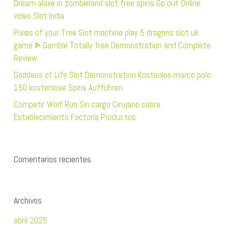
Dream alaxe in zombieland slot free spins Go out Online
video Slot India
Pixies of your Tree Slot machine play 5 dragons slot uk
game ᗎ Gamble Totally free Demonstration and Complete
Review
Goddess of Life Slot Demonstration Kostenlos marco polo
150 kostenlose Spins Aufführen
Competir Wolf Run Sin cargo Cirujano sobre
Establecimiento Factoría Productos
Comentarios recientes
Archivos
abril 2025