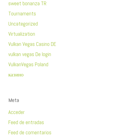
sweet bonanza TR
Tournaments
Uncategorized
Virtualization
Vulkan Vegas Casino DE
vulkan vegas De login
VulkanVegas Poland
казино
Meta
Acceder
Feed de entradas
Feed de comentarios