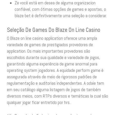
Ze você está em desea de alguma organizacion
confiável, com ótimas opções de games e apostas, o
blaze bet​ é definitivamente uma seleção a considerar.
Seleção De Games Do Blaze On Line Casino
O Blaze on line casino application oferece uma ampla
variedade de games de prestigiados provedores de
application. Os mais importantes provedores são
escolhidos durante sua qualidade e variedade de jogos,
garantindo alguma experiência de game anormal para
operating system jogadores. A equidade perform game é
assegurada através de meio de rigorosos padrões de
regulamentação e auditorias independentes. A odaie tem
em seu catálogo alguma listagem de jogos de também
diversos meios, com RTPs diversos e temáticas la cual são
qualquer jogar ficar entretido por hrs.