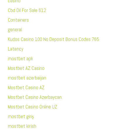
casino
Cbd Oil For Sale 612
Containers
general
Kudos Casino 100 No Deposit Bonus Codes 765
Latency
mostbet apk
Mostbet AZ Casino
mostbet azerbaijan
Mostbet Casino AZ
Mostbet Casino Azerbaycan
Mostbet Casino Online UZ
mostbet giriş
mostbet kirish