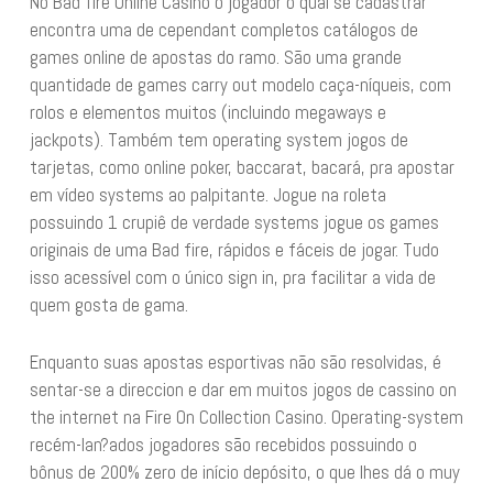
No Bad fire Online Casino o jogador o qual se cadastrar
encontra uma de cependant completos catálogos de
games online de apostas do ramo. São uma grande
quantidade de games carry out modelo caça-níqueis, com
rolos e elementos muitos (incluindo megaways e
jackpots). Também tem operating system jogos de
tarjetas, como online poker, baccarat, bacará, pra apostar
em vídeo systems ao palpitante. Jogue na roleta
possuindo 1 crupiê de verdade systems jogue os games
originais de uma Bad fire, rápidos e fáceis de jogar. Tudo
isso acessível com o único sign in, pra facilitar a vida de
quem gosta de gama.
Enquanto suas apostas esportivas não são resolvidas, é
sentar-se a direccion e dar em muitos jogos de cassino on
the internet na Fire On Collection Casino. Operating-system
recém-lan?ados jogadores são recebidos possuindo o
bônus de 200% zero de início depósito, o que lhes dá o muy