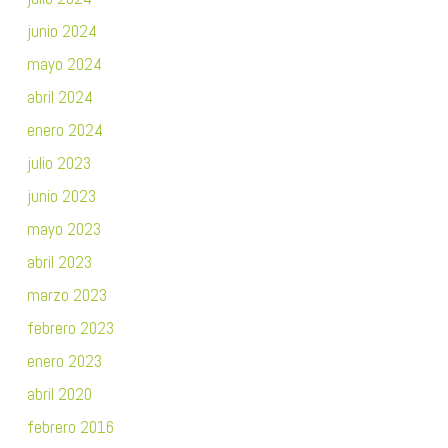
junio 2024
mayo 2024
abril 2024
enero 2024
julio 2023
junio 2023
mayo 2023
abril 2023
marzo 2023
febrero 2023
enero 2023
abril 2020
febrero 2016