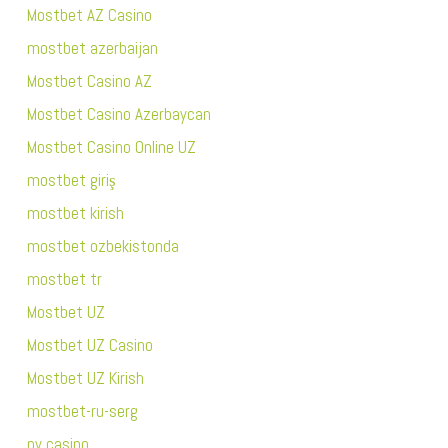
Mostbet AZ Casino
mostbet azerbaijan
Mostbet Casino AZ
Mostbet Casino Azerbaycan
Mostbet Casino Online UZ
mostbet giriş
mostbet kirish
mostbet ozbekistonda
mostbet tr
Mostbet UZ
Mostbet UZ Casino
Mostbet UZ Kirish
mostbet-ru-serg
nv casino