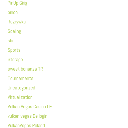
PinUp Giriş
pınco
Rozrywka
Scaling
slot
Sports
Storage
sweet bonanza TR
Tournaments
Uncategorized
Virtualization
Vulkan Vegas Casino DE
vulkan vegas De login
VulkanVegas Poland