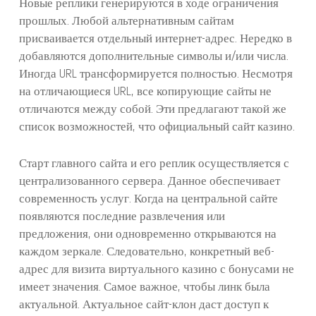
Новые реплики генерируются в ходе ограничения
прошлых. Любой альтернативным сайтам
присваивается отдельный интернет-адрес. Нередко в
добавляются дополнительные символы и/или числа.
Иногда URL трансформируется полностью. Несмотря
на отличающиеся URL, все копирующие сайты не
отличаются между собой. Эти предлагают такой же
список возможностей, что официальный сайт казино.
Старт главного сайта и его реплик осуществляется с
централизованного сервера. Данное обеспечивает
современность услуг. Когда на центральной сайте
появляются последние развлечения или
предложения, они одновременно открываются на
каждом зеркале. Следовательно, конкретный веб-
адрес для визита виртуального казино с бонусами не
имеет значения. Самое важное, чтобы линк была
актуальной. Актуальное сайт-клон даст доступ к