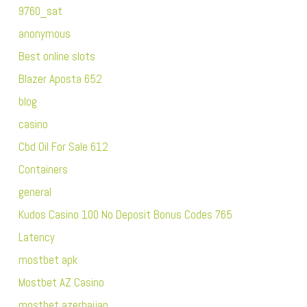
9760_sat
anonymous
Best online slots
Blazer Aposta 652
blog
casino
Cbd Oil For Sale 612
Containers
general
Kudos Casino 100 No Deposit Bonus Codes 765
Latency
mostbet apk
Mostbet AZ Casino
mostbet azerbaijan