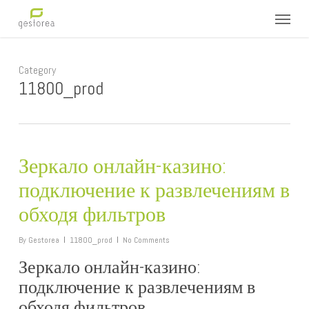
Skip
Menu
to
main
content
Category
11800_prod
Зеркало онлайн-казино:
подключение к развлечениям в
обходя фильтров
By
Gestorea
11800_prod
No Comments
Зеркало онлайн-казино:
подключение к развлечениям в
обходя фильтров