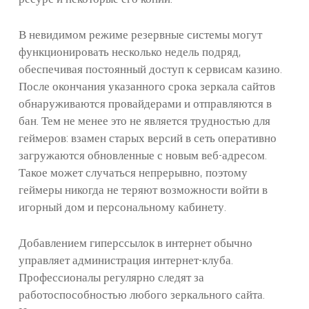
В невидимом режиме резервные системы могут
функционировать несколько недель подряд,
обеспечивая постоянный доступ к сервисам казино.
После окончания указанного срока зеркала сайтов
обнаруживаются провайдерами и отправляются в
бан. Тем не менее это не является трудностью для
геймеров: взамен старых версий в сеть оперативно
загружаются обновленные с новым веб-адресом.
Такое может случаться непрерывно, поэтому
геймеры никогда не теряют возможности войти в
игорный дом и персональному кабинету.
Добавлением гиперссылок в интернет обычно
управляет администрация интернет-клуба.
Профессионалы регулярно следят за
работоспособностью любого зеркального сайта.