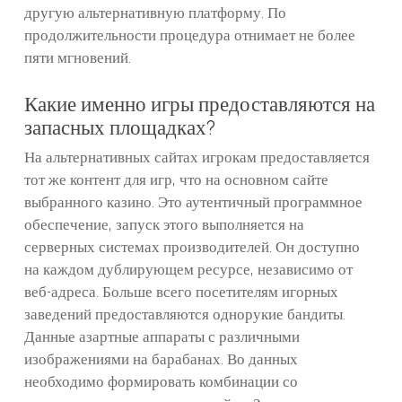
другую альтернативную платформу. По
продолжительности процедура отнимает не более
пяти мгновений.
Какие именно игры предоставляются на
запасных площадках?
На альтернативных сайтах игрокам предоставляется
тот же контент для игр, что на основном сайте
выбранного казино. Это аутентичный программное
обеспечение, запуск этого выполняется на
серверных системах производителей. Он доступно
на каждом дублирующем ресурсе, независимо от
веб-адреса. Больше всего посетителям игорных
заведений предоставляются однорукие бандиты.
Данные азартные аппараты с различными
изображениями на барабанах. Во данных
необходимо формировать комбинации со