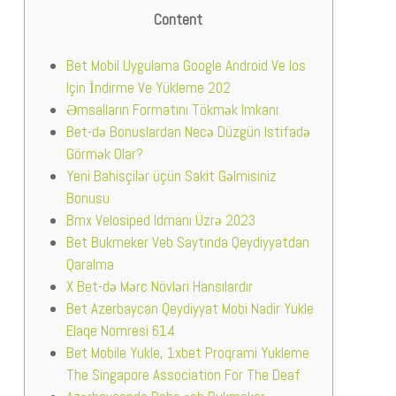
Content
Bet Mobil Uygulama Google Android Ve Ios
Için İndirme Ve Yükleme 202
Əmsalların Formatını Tökmək Imkanı
Bet-də Bonuslardan Necə Düzgün Istifadə
Görmək Olar?
Yeni Bahisçilər üçün Sakit Gəlmisiniz
Bonusu
Bmx Velosiped Idmanı Üzrə 2023
Bet Bukmeker Veb Saytında Qeydiyyatdan
Qaralma
X Bet-də Mərc Növləri Hansılardır
Bet Azerbaycan Qeydiyyat Mobi Nadir Yukle
Elaqe Nomresi 614
Bet Mobile Yukle, 1xbet Proqrami Yukleme
The Singapore Association For The Deaf