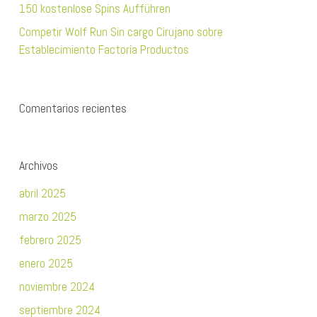
150 kostenlose Spins Aufführen
Competir Wolf Run Sin cargo Cirujano sobre
Establecimiento Factoría Productos
Comentarios recientes
Archivos
abril 2025
marzo 2025
febrero 2025
enero 2025
noviembre 2024
septiembre 2024