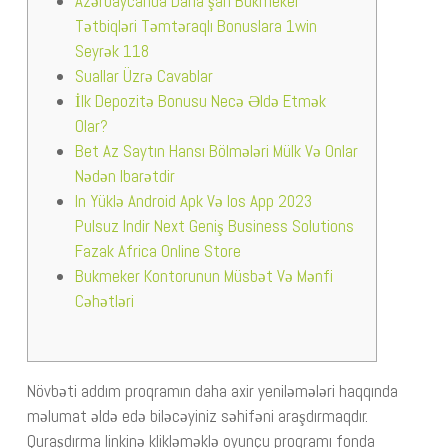
Azərbaycanda Daha şah Bukmeker
Tətbiqləri Təmtəraqlı Bonuslara 1win
Seyrək 118
Suallar Üzrə Cavablar
İlk Depozitə Bonusu Necə Əldə Etmək
Olar?
Bet Az Saytın Hansı Bölmələri Mülk Və Onlar
Nədən Ibarətdir
In Yüklə Android Apk Və Ios App 2023
Pulsuz Indir Next Geniş Business Solutions
Fazak Africa Online Store
Bukmeker Kontorunun Müsbət Və Mənfi
Cəhətləri
Növbəti addım proqramın daha axir yeniləmələri haqqında
məlumat əldə edə biləcəyiniz səhifəni araşdırmaqdır.
Quraşdırma linkinə klikləməklə oyunçu proqramı fonda