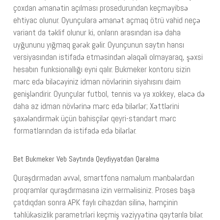
çoxdan əmanətin açılması prosedurundan keçməyibsə
ehtiyac olunur. Oyunçulara əmanət açmaq ötrü vahid neçə
variant da təklif olunur ki, onların arasından isə daha
uyğununu yığmaq gərək gəlir. Oyunçunun saytın hansı
versiyasından istifadə etməsindən əlaqəli olmayaraq, şəxsi
hesabın funksionallığı eyni qalır. Bukmeker kontoru sizin
mərc edə biləcəyiniz idman növlərinin siyahısını daim
genişləndirir. Oyunçular futbol, ​​tennis və ya xokkey, eləcə də
daha az idman növlərinə mərc edə bilərlər; Xəttlərini
şaxələndirmək üçün bahisçilər qeyri-standart mərc
formatlarından da istifadə edə bilərlər.
Bet Bukmeker Veb Saytında Qeydiyyatdan Qaralma
Quraşdırmadan əvvəl, smartfona naməlum mənbələrdən
proqramlar quraşdırmasına izin verməlisiniz. Proses başa
çatdıqdan sonra APK faylı cihazdan silinə, həmçinin
təhlükəsizlik parametrləri keçmiş vəziyyətinə qaytarıla bilər.