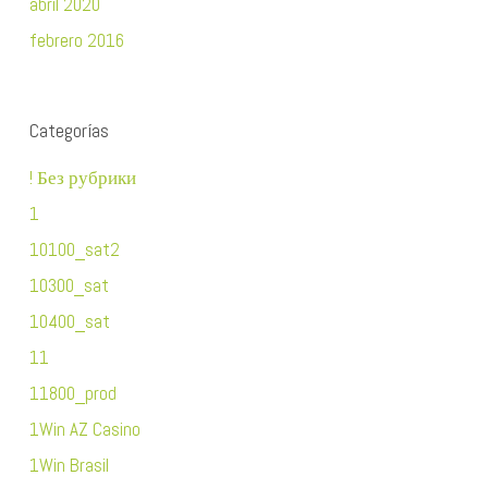
abril 2020
febrero 2016
Categorías
! Без рубрики
1
10100_sat2
10300_sat
10400_sat
11
11800_prod
1Win AZ Casino
1Win Brasil