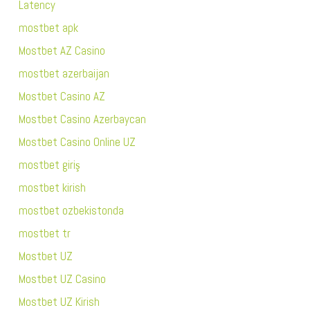
Latency
mostbet apk
Mostbet AZ Casino
mostbet azerbaijan
Mostbet Casino AZ
Mostbet Casino Azerbaycan
Mostbet Casino Online UZ
mostbet giriş
mostbet kirish
mostbet ozbekistonda
mostbet tr
Mostbet UZ
Mostbet UZ Casino
Mostbet UZ Kirish