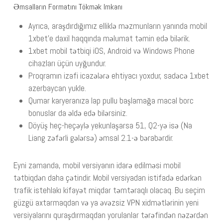
Əmsalların Formatını Tökmək Imkanı
Ayrıca, araşdırdığımız elliklə məzmunların yanında mobil
1xbet’e daxil haqqında məlumat təmin edə bilərik.
1xbet mobil tətbiqi iOS, Android və Windows Phone
cihazları üçün uyğundur.
Proqramın izafi icazələrə ehtiyacı yoxdur, sadəcə 1xbet
azerbaycan yukle.
Qumar karyeranıza lap pullu başlamağa macal borc
bonuslar da əldə edə bilərsiniz.
Döyüş heç-heçəylə yekunlaşarsa 51, Q2-yə isə (Na
Liang zəfərli gələrsə) əmsal 2.1-ə bərabərdir.
Eyni zamanda, mobil versiyanın idarə edilməsi mobil
tətbiqdən daha çətindir. Mobil versiyadan istifadə edərkən
trafik istehlakı kifayət miqdar təmtəraqlı olacaq. Bu seçim
güzgü axtarmaqdan və ya əvəzsiz VPN xidmətlərinin yeni
versiyalarını quraşdırmaqdan yorulanlar tərəfindən nəzərdən