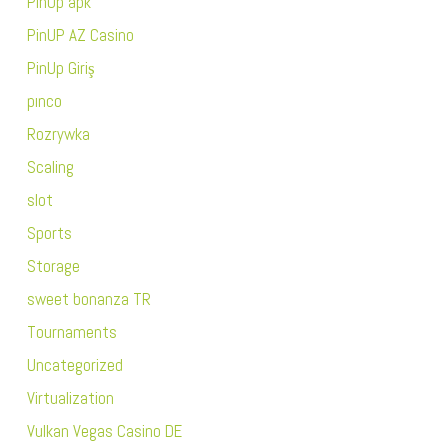
PinUp apk
PinUP AZ Casino
PinUp Giriş
pınco
Rozrywka
Scaling
slot
Sports
Storage
sweet bonanza TR
Tournaments
Uncategorized
Virtualization
Vulkan Vegas Casino DE