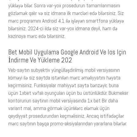
yükləyə bilər. Sonra var-yox prosedurun tamamlanmasını
gözləmək qalır və siz idmana ilk mərcləri edə bilərsiniz. Siz
mərc proqramını Android 4.1 ilə işləyən smartfona yükləyə
bilərsiniz. 2024-ci ildə siz var-yox idmana deyil, həm də
kazinoya mərc edə bilərsiniz.
Bet Mobil Uygulama Google Android Ve Ios Için
İndirme Ve Yükleme 202
Veb-saytın subyektiv yüngülləşdirilmiş mobil versiyasının
köməyi ilə siz saytda istənilən mərc əməliyyatını həyata
keçirmisiniz. Funksiyalar mahiyyət sayta bənzəyir, buna
üçün 1xbet vəfalı oyunçuları üçün bu üstünlükdür. Bukmeker
kontorunun saytının mobil versiyasında 1x bet Bir daha
variant mal, amma görmək üçünMərc eləmək üçün
qeydiyyat prosedurundan keçməlisiniz. Ancaq istifadəçilər
mərc saytının başqa promo-aksiyalarından yararlana bilərlər.