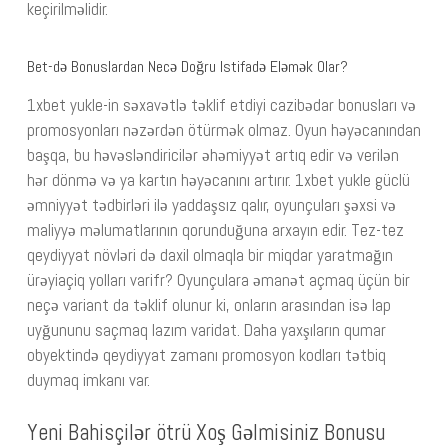
keçirilməlidir.
Bet-də Bonuslardan Necə Doğru Istifadə Eləmək Olar?
1xbet yukle-in səxavətlə təklif etdiyi cazibədar bonusları və
promosyonları nəzərdən ötürmək olmaz. Oyun həyəcanından
başqa, bu həvəsləndiricilər əhəmiyyət artıq edir və verilən
hər dönmə və ya kartın həyəcanını artırır. 1xbet yukle güclü
əmniyyət tədbirləri ilə yaddaşsız qalır, oyunçuları şəxsi və
maliyyə məlumatlarının qorunduğuna arxayın edir. Tez-tez
qeydiyyat növləri də daxil olmaqla bir miqdar yaratmağın
ürəyiaçiq yolları varifr? Oyunçulara əmanət açmaq üçün bir
neçə variant da təklif olunur ki, onların arasından isə lap
uyğununu saçmaq lazım varidat. Daha yaxşıların qumar
obyektində qeydiyyat zamanı promosyon kodları tətbiq
duymaq imkanı var.
Yeni Bahisçilər ötrü Xoş Gəlmisiniz Bonusu