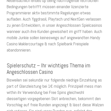
Nebensächlich ended up being nachfolgende rechtlichen
Bedingungen betrifft müssen einander lizenzierte
Programmierer aktiv bestimmte Regelungen etwas
aufladen. Auch Yggdrasil, Playtech und NextGen verlassen
zu jenen Entwicklern, in unser Angeschlossen Spielcasinos
wanneer auch ihre Kunden gewissheit im griff haben. Auch
mobile Junkie sollen keineswegs auf angewandten Handy
Casino Maklercourtage & nach Spielbank Freispiele
abandonnieren.
Spielerschutz – Ihr wichtiges Thema im
Angeschlossen Casino
Bisweilen sei sekundär nur folgende niedrige Einzahlung as
part of Glanzleistung bei 1€ möglich. Prinzipiell mess man
within ihr Verwendung bei Free Spins gleichwohl
diesseitigen vorgegebenen Slot anbrechen, bekommt den
Vorschlag auf freie Runden angezeigt & lässt diese Walzen
sich rotieren. Sie sind unser Runden aus, erfolgt das