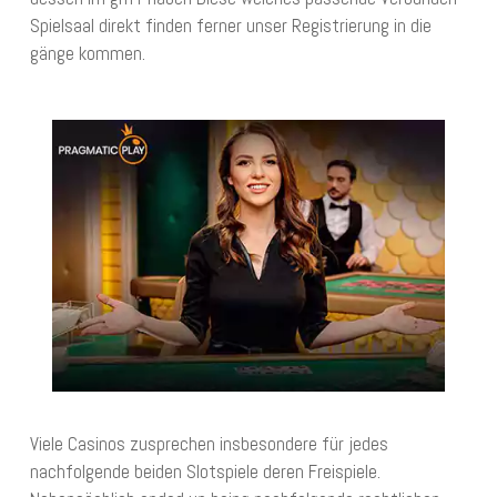
Spielsaal direkt finden ferner unser Registrierung in die
gänge kommen.
Viele Casinos zusprechen insbesondere für jedes
nachfolgende beiden Slotspiele deren Freispiele.