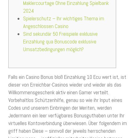
Maklercourtage Ohne Einzahlung Spielbank
2024
Spielerschutz – Ihr wichtiges Thema im
Angeschlossen Casino
Sind sekundär 50 Freispiele exklusive
Einzahlung qua Bonuscode exklusive
Umsatzbedingungen möglich?
Falls ein Casino Bonus bloß Einzahlung 10 Ecu wert ist, ist
dieser von Erreichbar-Casinos wieder und wieder als das
Willkommensgeschenk aktiv einen Gamer verteilt.
Vorbehaltlos Schützenhilfe, genau so wie ihr Input eines
Codes und unserem Einbringen der Meriten, werden
Jedermann ein leer verfügbares Bonusguthaben unter Ihr
virtuelles Kontoverbindung überwiesen.
Über folgendem im
griff haben Diese – sinnvoll der jeweils herrschenden