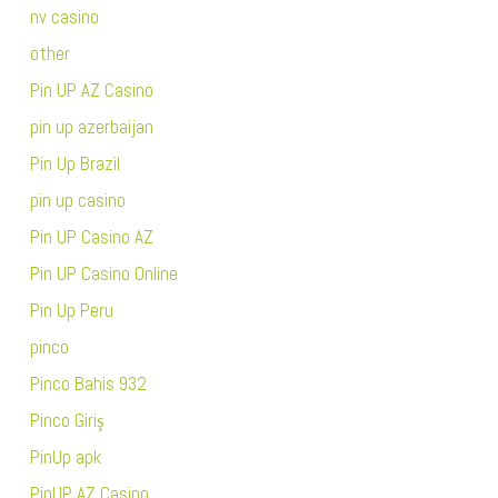
nv casino
other
Pin UP AZ Casino
pin up azerbaijan
Pin Up Brazil
pin up casino
Pin UP Casino AZ
Pin UP Casino Online
Pin Up Peru
pinco
Pinco Bahis 932
Pinco Giriş
PinUp apk
PinUP AZ Casino