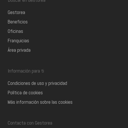
Gestorea
Beneficios
Oficinas
Franquicias
Área privada
Información para ti
Condiciones de uso y privacidad
Política de cookies
Más información sobre las cookies
Contacta con Gestorea