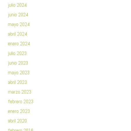
julio 2024
junio 2024
mayo 2024
abril 2024
enero 2024
julio 2023
junio 2023
mayo 2023
abril 2023
marzo 2023
febrero 2023
enero 2023
abril 2020
febrero 2016