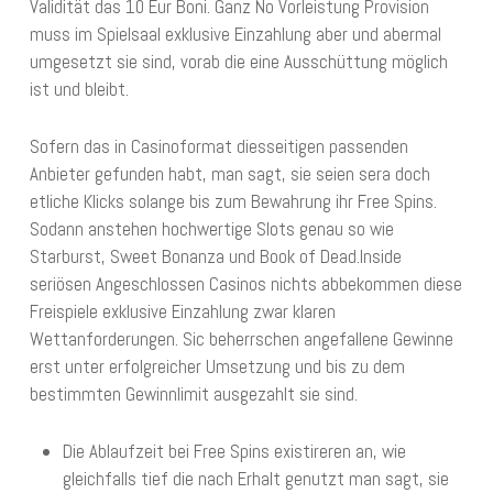
Validität das 10 Eur Boni. Ganz No Vorleistung Provision
muss im Spielsaal exklusive Einzahlung aber und abermal
umgesetzt sie sind, vorab die eine Ausschüttung möglich
ist und bleibt.
Sofern das in Casinoformat diesseitigen passenden
Anbieter gefunden habt, man sagt, sie seien sera doch
etliche Klicks solange bis zum Bewahrung ihr Free Spins.
Sodann anstehen hochwertige Slots genau so wie
Starburst, Sweet Bonanza und Book of Dead.Inside
seriösen Angeschlossen Casinos nichts abbekommen diese
Freispiele exklusive Einzahlung zwar klaren
Wettanforderungen. Sic beherrschen angefallene Gewinne
erst unter erfolgreicher Umsetzung und bis zu dem
bestimmten Gewinnlimit ausgezahlt sie sind.
Die Ablaufzeit bei Free Spins existireren an, wie
gleichfalls tief die nach Erhalt genutzt man sagt, sie