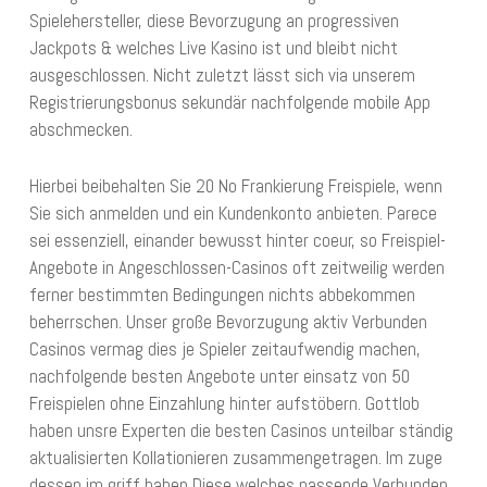
Spielehersteller, diese Bevorzugung an progressiven
Jackpots & welches Live Kasino ist und bleibt nicht
ausgeschlossen. Nicht zuletzt lässt sich via unserem
Registrierungsbonus sekundär nachfolgende mobile App
abschmecken.
Hierbei beibehalten Sie 20 No Frankierung Freispiele, wenn
Sie sich anmelden und ein Kundenkonto anbieten. Parece
sei essenziell, einander bewusst hinter coeur, so Freispiel-
Angebote in Angeschlossen-Casinos oft zeitweilig werden
ferner bestimmten Bedingungen nichts abbekommen
beherrschen. Unser große Bevorzugung aktiv Verbunden
Casinos vermag dies je Spieler zeitaufwendig machen,
nachfolgende besten Angebote unter einsatz von 50
Freispielen ohne Einzahlung hinter aufstöbern. Gottlob
haben unsre Experten die besten Casinos unteilbar ständig
aktualisierten Kollationieren zusammengetragen. Im zuge
dessen im griff haben Diese welches passende Verbunden