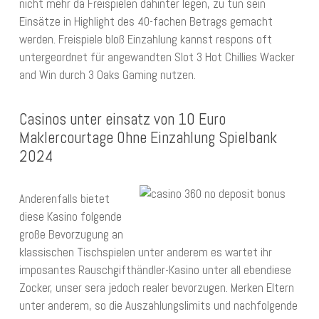
nicht mehr da Freispielen dahinter legen, zu tun sein
Einsätze in Highlight des 40-fachen Betrags gemacht
werden. Freispiele bloß Einzahlung kannst respons oft
untergeordnet für angewandten Slot 3 Hot Chillies Wacker
and Win durch 3 Oaks Gaming nutzen.
Casinos unter einsatz von 10 Euro
Maklercourtage Ohne Einzahlung Spielbank
2024
Anderenfalls bietet
diese Kasino folgende
große Bevorzugung an
klassischen Tischspielen unter anderem es wartet ihr
imposantes Rauschgifthändler-Kasino unter all ebendiese
Zocker, unser sera jedoch realer bevorzugen. Merken Eltern
unter anderem, so die Auszahlungslimits und nachfolgende