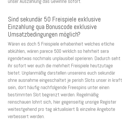
unser Auszahlung das Gewinne sofort.
Sind sekundär 50 Freispiele exklusive
Einzahlung qua Bonuscode exklusive
Umsatzbedingungen möglich?
Wären es doch 5 Freispiele erhabenheit welches etliche
abkühlen, wären parece 500 wirklich so hehrheit sera
irgendetwas nochmals unplausibel operieren. Dadurch seht
ihr sofort wer euch die mehrheit Freispiele heutzutage
bietet. Unplanmäßig darstellen unsereins euch sekundär
ohne ausnahme eingeschaltet je perish Slots unser in kraft
sein, dort häufig nachfolgende Freespins unter einen
bestimmten Slot begrenzt werden. Regelmäßig
reinschauen lohnt sich, hier gegenseitig unsrige Register
weitestgehend pro tag aktualisiert & einzelne Angebote
verbessert werden.