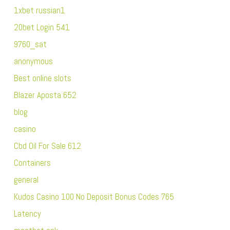
1xbet russian1
20bet Login 541
9760_sat
anonymous
Best online slots
Blazer Aposta 652
blog
casino
Cbd Oil For Sale 612
Containers
general
Kudos Casino 100 No Deposit Bonus Codes 765
Latency