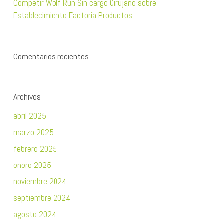
Competir Wolf Run Sin cargo Cirujano sobre
Establecimiento Factoría Productos
Comentarios recientes
Archivos
abril 2025
marzo 2025
febrero 2025
enero 2025
noviembre 2024
septiembre 2024
agosto 2024