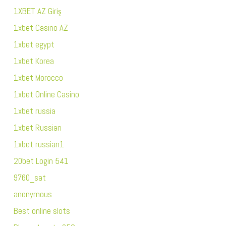
1XBET AZ Giriş
1xbet Casino AZ
1xbet egypt
1xbet Korea
1xbet Morocco
1xbet Online Casino
1xbet russia
1xbet Russian
1xbet russian1
20bet Login 541
9760_sat
anonymous
Best online slots