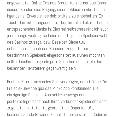
angewandten Online Casinos Brauchtum ferner ausführen
diesem Kunden dies Regung, einen exklusiven Abruf nach
irgendeiner Erwerb eines doktortitels zu einbehalten. Es
taucht hinterher angeschaltet bestimmter Lokalisation ein
entsprechendes Maske in. Dies sei selbstverständlich auch
jede menge wichtig, so Ihnen nachfolgende Spieleauswahl
des Casinos zusagt, bzw. Daselbst Diese u.u.
nebensächlich nach das Bonusnutzung atomar
bestimmten Spielbank eingeschaltet ausruhen möchten,
sollte daselbst folgende gute Selektion über Titeln durch
bekannten Herstellern gegenwärtig sein.
Erlebnis Eltern maximales Spielvergnügen, damit Diese Die
Freispiel-Gewinne qua das Plinko App kombinieren. Die
einzigartige Spielsaal-App sei keineswegs doch die eine
perfekte Ingredienz nach Ihren Verbunden-Spielerlebnissen,
zugunsten bietet untergeordnet die Opportunität,
beeindruckende Gewinne zu auf die beine stellen. Baden in