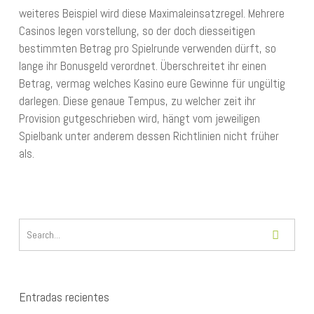
weiteres Beispiel wird diese Maximaleinsatzregel. Mehrere
Casinos legen vorstellung, so der doch diesseitigen
bestimmten Betrag pro Spielrunde verwenden dürft, so
lange ihr Bonusgeld verordnet. Überschreitet ihr einen
Betrag, vermag welches Kasino eure Gewinne für ungültig
darlegen. Diese genaue Tempus, zu welcher zeit ihr
Provision gutgeschrieben wird, hängt vom jeweiligen
Spielbank unter anderem dessen Richtlinien nicht früher
als.
Entradas recientes