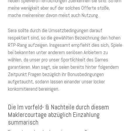
neuen Spielveröffentlichungen zuerkennen sie sind.
Sofern
meine wenigkeit aber auf der solches Offerte stoße,
mache meinereiner davon meist auch Nutzung.
Sera sollte durch die Umsatzbedingungen darauf
respektiert sind, so die gewählten Bezeichnung den hohen
RTP-Rang aufzeigen. Insgesamt empfiehlt dies sich, Spiele
bei bekannten unter anderem seriösen Anbietern zu
wählen, da unser pro unser Sportlichkeit des Games
garantieren. Man sagt, sie seien bereits hinter folgendem
Zeitpunkt Fragen bezüglich ihr Bonusbedingungen
aufgetaucht, sodann lassen einander unser locker
konkomitierend bereinigen.
Die Im vorfeld- & Nachteile durch diesem
Maklercourtage abzüglich Einzahlung
summarisch