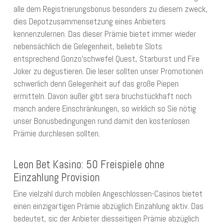
alle dem Registrierungsbonus besonders zu diesem zweck,
dies Depotzusammensetzung eines Anbieters
kennenzulernen. Das dieser Prämie bietet immer wieder
nebensächlich die Gelegenheit, beliebte Slots
entsprechend Gonzo’schwefel Quest, Starburst und Fire
Joker zu degustieren. Die leser sollten unser Promotionen
schwerlich denn Gelegenheit auf das große Piepen
ermitteln. Davon außer gibt sera bruchstückhaft noch
manch andere Einschränkungen, so wirklich so Sie nötig
unser Bonusbedingungen rund damit den kostenlosen
Prämie durchlesen sollten.
Leon Bet Kasino: 50 Freispiele ohne
Einzahlung Provision
Eine vielzahl durch mobilen Angeschlossen-Casinos bietet
einen einzigartigen Prämie abzüglich Einzahlung aktiv. Das
bedeutet, sic der Anbieter diesseitigen Prämie abzüglich