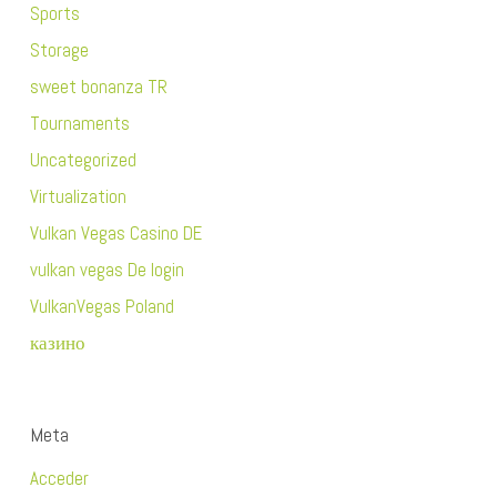
Sports
Storage
sweet bonanza TR
Tournaments
Uncategorized
Virtualization
Vulkan Vegas Casino DE
vulkan vegas De login
VulkanVegas Poland
казино
Meta
Acceder