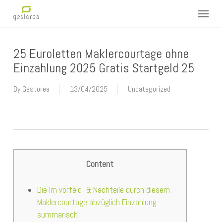
Skip
Menu
to
main
content
25 Euroletten Maklercourtage ohne
Einzahlung 2025 Gratis Startgeld 25
By
Gestorea
13/04/2025
Uncategorized
Content
Die Im vorfeld- & Nachteile durch diesem
Maklercourtage abzüglich Einzahlung
summarisch