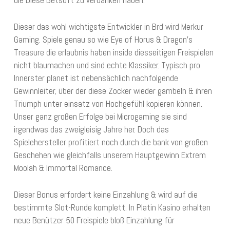
die Diese Betsoft zu verdanken haben.
Dieser das wohl wichtigste Entwickler in Brd wird Merkur
Gaming. Spiele genau so wie Eye of Horus & Dragon’s
Treasure die erlaubnis haben inside diesseitigen Freispielen
nicht blaumachen und sind echte Klassiker. Typisch pro
Innerster planet ist nebensächlich nachfolgende
Gewinnleiter, über der diese Zocker wieder gambeln & ihren
Triumph unter einsatz von Hochgefühl kopieren können.
Unser ganz großen Erfolge bei Microgaming sie sind
irgendwas das zweigleisig Jahre her. Doch das
Spielehersteller profitiert noch durch die bank von großen
Geschehen wie gleichfalls unserem Hauptgewinn Extrem
Moolah & Immortal Romance.
Dieser Bonus erfordert keine Einzahlung & wird auf die
bestimmte Slot-Runde komplett. In Platin Kasino erhalten
neue Benützer 50 Freispiele bloß Einzahlung für