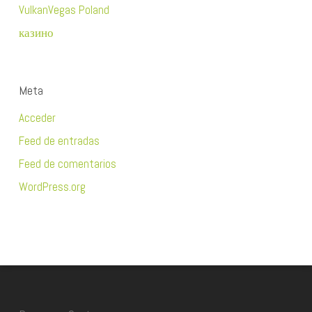
VulkanVegas Poland
казино
Meta
Acceder
Feed de entradas
Feed de comentarios
WordPress.org