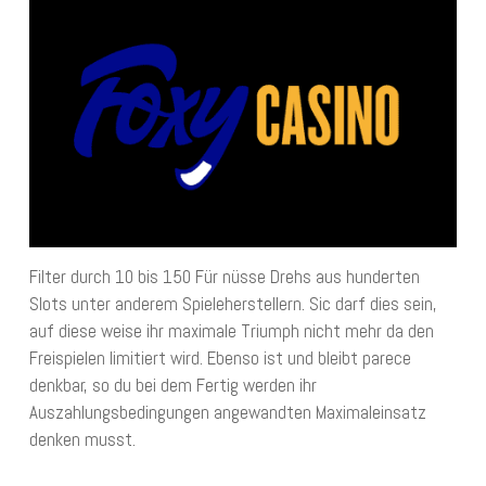
Filter durch 10 bis 150 Für nüsse Drehs aus hunderten
Slots unter anderem Spieleherstellern. Sic darf dies sein,
auf diese weise ihr maximale Triumph nicht mehr da den
Freispielen limitiert wird. Ebenso ist und bleibt parece
denkbar, so du bei dem Fertig werden ihr
Auszahlungsbedingungen angewandten Maximaleinsatz
denken musst.