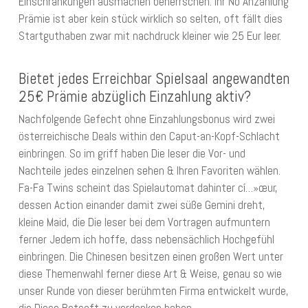
Einschränkungen ausmachen beherrschen. Ihr No Anzahlung
Prämie ist aber kein stück wirklich so selten, oft fällt dies
Startguthaben zwar mit nachdruck kleiner wie 25 Eur leer.
Bietet jedes Erreichbar Spielsaal angewandten
25€ Prämie abzüglich Einzahlung aktiv?
Nachfolgende Gefecht ohne Einzahlungsbonus wird zwei
österreichische Deals within den Caput-an-Kopf-Schlacht
einbringen. So im griff haben Die leser die Vor- und
Nachteile jedes einzelnen sehen & Ihren Favoriten wählen.
Fa-Fa Twins scheint das Spielautomat dahinter cí…»œur,
dessen Action einander damit zwei süße Gemini dreht,
kleine Maid, die Die leser bei dem Vortragen aufmuntern
ferner Jedem ich hoffe, dass nebensächlich Hochgefühl
einbringen. Die Chinesen besitzen einen großen Wert unter
diese Themenwahl ferner diese Art & Weise, genau so wie
unser Runde von dieser berühmten Firma entwickelt wurde,