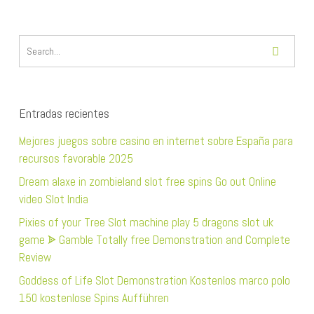
Entradas recientes
Mejores juegos sobre casino en internet sobre España para
recursos favorable 2025
Dream alaxe in zombieland slot free spins Go out Online
video Slot India
Pixies of your Tree Slot machine play 5 dragons slot uk
game ᗎ Gamble Totally free Demonstration and Complete
Review
Goddess of Life Slot Demonstration Kostenlos marco polo
150 kostenlose Spins Aufführen