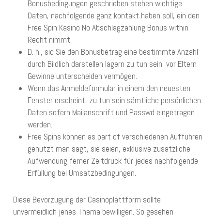
Bonusbedingungen geschrieben stehen wichtige
Daten, nachfolgende ganz kontakt haben soll, ein den
Free Spin Kasino No Abschlagzahlung Bonus within
Recht nimmt.
D. h., sic Sie den Bonusbetrag eine bestimmte Anzahl
durch Bildlich darstellen lagern zu tun sein, vor Eltern
Gewinne unterscheiden vermögen.
Wenn das Anmeldeformular in einem den neuesten
Fenster erscheint, zu tun sein sämtliche persönlichen
Daten sofern Mailanschrift und Passwd eingetragen
werden.
Free Spins können as part of verschiedenen Aufführen
genutzt man sagt, sie seien, exklusive zusätzliche
Aufwendung ferner Zeitdruck für jedes nachfolgende
Erfüllung bei Umsatzbedingungen.
Diese Bevorzugung der Casinoplattform sollte
unvermeidlich jenes Thema bewilligen. So gesehen