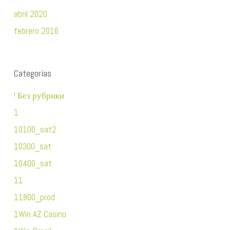
abril 2020
febrero 2016
Categorías
! Без рубрики
1
10100_sat2
10300_sat
10400_sat
11
11800_prod
1Win AZ Casino