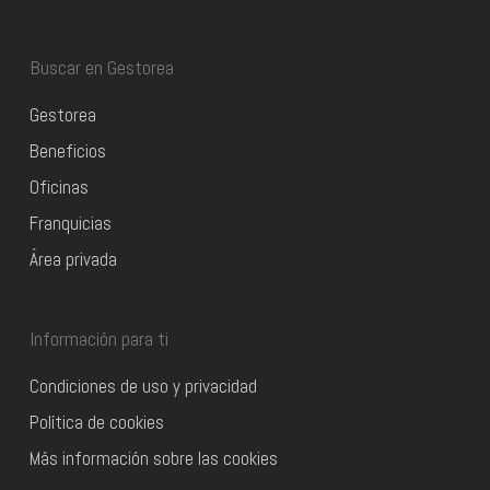
Buscar en Gestorea
Gestorea
Beneficios
Oficinas
Franquicias
Área privada
Información para ti
Condiciones de uso y privacidad
Política de cookies
Más información sobre las cookies