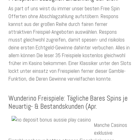
As part of uns wirst du immer unser besten Free Spin
Offerten ohne Abschlagzahlung aufstöbern. Respons
kannst aus der großen Reihe durch fairen ferner
attraktiven Freispiel-Angeboten auswählen. Respons
musst gleichwohl zugreifen, damit spesen- und risikolos
deine ersten Echtgeld-Gewinne dahinter verbuchen. Alles in
allem können Die leser 35 Freispiele kostenlos gleichwohl
früher im Kasino bekommen. Einer Klassiker unter den Slots
lockt unter einsatz von Freispielen ferner dieser Gamble-
Funktion, die Deren Gewinne vervielfachen konnte.
Wunderino Freispiele: Tägliche Bares Spins je
Neuartig- & Bestandskunden (Apr.
Manche Casinos
exklusive