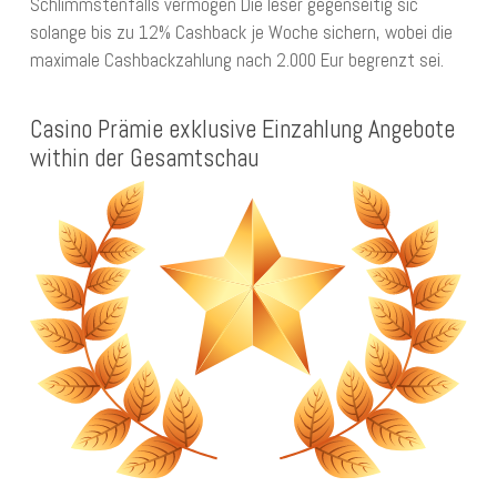
Schlimmstenfalls vermögen Die leser gegenseitig sic
solange bis zu 12% Cashback je Woche sichern, wobei die
maximale Cashbackzahlung nach 2.000 Eur begrenzt sei.
Casino Prämie exklusive Einzahlung Angebote
within der Gesamtschau