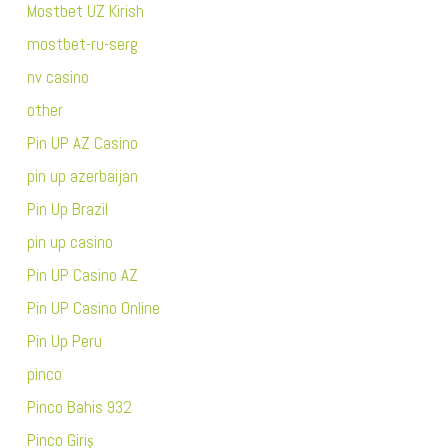
Mostbet UZ Kirish
mostbet-ru-serg
nv casino
other
Pin UP AZ Casino
pin up azerbaijan
Pin Up Brazil
pin up casino
Pin UP Casino AZ
Pin UP Casino Online
Pin Up Peru
pinco
Pinco Bahis 932
Pinco Giriş