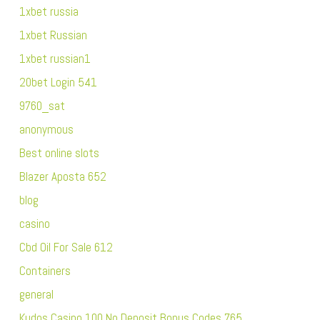
1xbet russia
1xbet Russian
1xbet russian1
20bet Login 541
9760_sat
anonymous
Best online slots
Blazer Aposta 652
blog
casino
Cbd Oil For Sale 612
Containers
general
Kudos Casino 100 No Deposit Bonus Codes 765