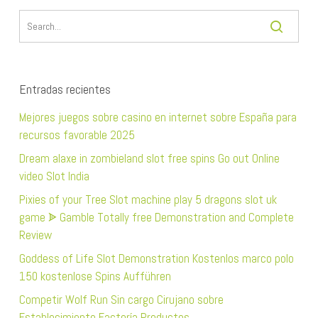
Entradas recientes
Mejores juegos sobre casino en internet sobre España para
recursos favorable 2025
Dream alaxe in zombieland slot free spins Go out Online
video Slot India
Pixies of your Tree Slot machine play 5 dragons slot uk
game ᗎ Gamble Totally free Demonstration and Complete
Review
Goddess of Life Slot Demonstration Kostenlos marco polo
150 kostenlose Spins Aufführen
Competir Wolf Run Sin cargo Cirujano sobre
Establecimiento Factoría Productos