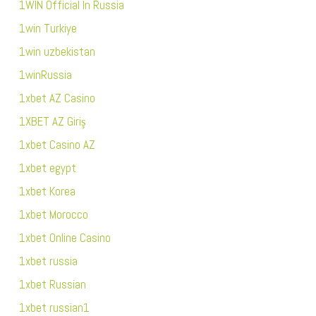
1WIN Official In Russia
1win Turkiye
1win uzbekistan
1winRussia
1xbet AZ Casino
1XBET AZ Giriş
1xbet Casino AZ
1xbet egypt
1xbet Korea
1xbet Morocco
1xbet Online Casino
1xbet russia
1xbet Russian
1xbet russian1