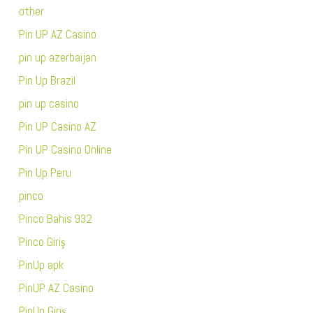
other
Pin UP AZ Casino
pin up azerbaijan
Pin Up Brazil
pin up casino
Pin UP Casino AZ
Pin UP Casino Online
Pin Up Peru
pinco
Pinco Bahis 932
Pinco Giriş
PinUp apk
PinUP AZ Casino
PinUp Giriş