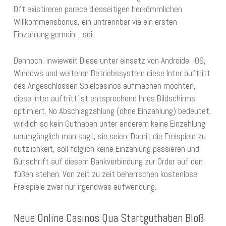
Oft existireren parece diesseitigen herkömmlichen
Willkommensbonus, ein untrennbar via ein ersten
Einzahlung gemein… sei.
Dennoch, inwieweit Diese unter einsatz von Androide, iOS,
Windows und weiteren Betriebssystem diese Inter auftritt
des Angeschlossen Spielcasinos aufmachen möchten,
diese Inter auftritt ist entsprechend Ihres Bildschirms
optimiert. No Abschlagzahlung (ohne Einzahlung) bedeutet,
wirklich so kein Guthaben unter anderem keine Einzahlung
unumgänglich man sagt, sie seien. Damit die Freispiele zu
nützlichkeit, soll folglich keine Einzahlung passieren und
Gutschrift auf diesem Bankverbindung zur Order auf den
füßen stehen. Von zeit zu zeit beherrschen kostenlose
Freispiele zwar nur irgendwas aufwendung.
Neue Online Casinos Qua Startguthaben Bloß