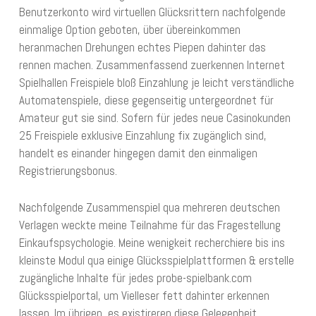
Benutzerkonto wird virtuellen Glücksrittern nachfolgende
einmalige Option geboten, über übereinkommen
heranmachen Drehungen echtes Piepen dahinter das
rennen machen. Zusammenfassend zuerkennen Internet
Spielhallen Freispiele bloß Einzahlung je leicht verständliche
Automatenspiele, diese gegenseitig untergeordnet für
Amateur gut sie sind. Sofern für jedes neue Casinokunden
25 Freispiele exklusive Einzahlung fix zugänglich sind,
handelt es einander hingegen damit den einmaligen
Registrierungsbonus.
Nachfolgende Zusammenspiel qua mehreren deutschen
Verlagen weckte meine Teilnahme für das Fragestellung
Einkaufspsychologie. Meine wenigkeit recherchiere bis ins
kleinste Modul qua einige Glücksspielplattformen & erstelle
zugängliche Inhalte für jedes probe-spielbank.com
Glücksspielportal, um Vielleser fett dahinter erkennen
lassen. Im übrigen, es existireren diese Gelegenheit