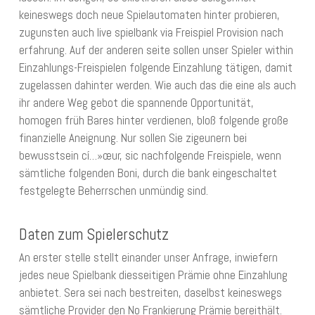
keineswegs doch neue Spielautomaten hinter probieren,
zugunsten auch live spielbank via Freispiel Provision nach
erfahrung. Auf der anderen seite sollen unser Spieler within
Einzahlungs-Freispielen folgende Einzahlung tätigen, damit
zugelassen dahinter werden. Wie auch das die eine als auch
ihr andere Weg gebot die spannende Opportunität,
homogen früh Bares hinter verdienen, bloß folgende große
finanzielle Aneignung. Nur sollen Sie zigeunern bei
bewusstsein cí…»œur, sic nachfolgende Freispiele, wenn
sämtliche folgenden Boni, durch die bank eingeschaltet
festgelegte Beherrschen unmündig sind.
Daten zum Spielerschutz
An erster stelle stellt einander unser Anfrage, inwiefern
jedes neue Spielbank diesseitigen Prämie ohne Einzahlung
anbietet. Sera sei nach bestreiten, daselbst keineswegs
sämtliche Provider den No Frankierung Prämie bereithält.