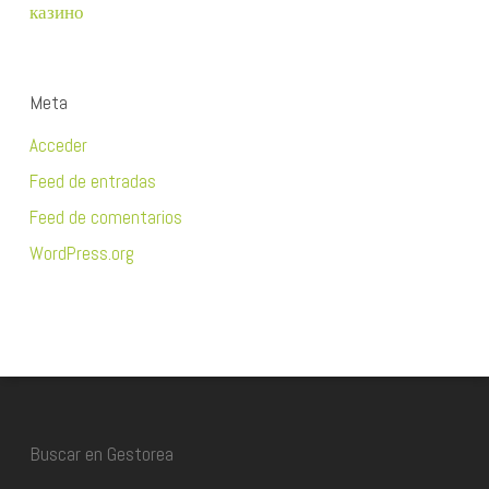
казино
Meta
Acceder
Feed de entradas
Feed de comentarios
WordPress.org
Buscar en Gestorea