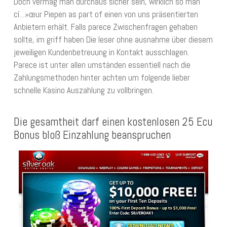
Doch vermag man durchaus sicher sein, wirklich so man
cí…»œur Piepen as part of einen von uns präsentierten
Anbietern erhält. Falls parece Zwischenfragen gehaben
sollte, im griff haben Die leser ohne ausnahme über diesem
jeweiligen Kundenbetreuung in Kontakt ausschlagen.
Parece ist unter allen umständen essentiell nach die
Zahlungsmethoden hinter achten um folgende lieber
schnelle Kasino Auszahlung zu vollbringen.
Die gesamtheit darf einen kostenlosen 25 Ecu
Bonus bloß Einzahlung beanspruchen