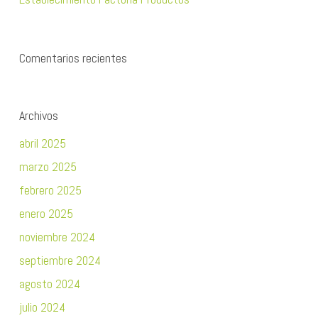
Comentarios recientes
Archivos
abril 2025
marzo 2025
febrero 2025
enero 2025
noviembre 2024
septiembre 2024
agosto 2024
julio 2024