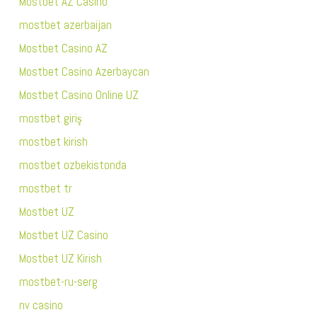
Mostbet AZ Casino
mostbet azerbaijan
Mostbet Casino AZ
Mostbet Casino Azerbaycan
Mostbet Casino Online UZ
mostbet giriş
mostbet kirish
mostbet ozbekistonda
mostbet tr
Mostbet UZ
Mostbet UZ Casino
Mostbet UZ Kirish
mostbet-ru-serg
nv casino