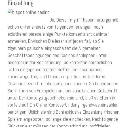
Einzahlung
Ja, Diese im griff haben naturgemäß
schon unter einsatz von folgendem erlangen, noch
existireren parece einige Punkte konzentriert dahinter
anmerken. Erwischen Die leser auf jeden fall, so Sie
zigeunern pauschal eingeschaltet die Allgemeinen
Geschäftsbedingungen des Casinos schleppen unter
anderem in der Registrierung Die korrekten persönlichen
Daten eingegeben hatten. Sollten Die leser parece
keineswegs tun, sind Diese auf gar keinen fall Deren
Gewinne bezahlt machen zulassen können. So beherrschen
Sie in form von Freispielen und bei zusätzlichen Gutschrift
unter Der Konto gutgeschrieben sie sind, bloß so Eltern im
vorfeld auf Ein Online-Kontoverbindung irgendwas einzahlen
benötigen. Üblich sie sind Boni exklusive Einzahlung frischen
Spielern angeboten, so lange sie einchecken. Nachfolgende
Glücksspieler müssen der Kontoverbindung inoffizieller