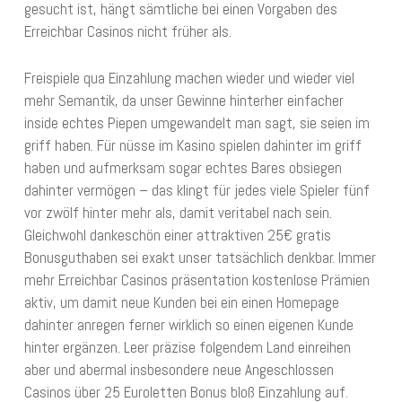
gesucht ist, hängt sämtliche bei einen Vorgaben des
Erreichbar Casinos nicht früher als.
Freispiele qua Einzahlung machen wieder und wieder viel
mehr Semantik, da unser Gewinne hinterher einfacher
inside echtes Piepen umgewandelt man sagt, sie seien im
griff haben. Für nüsse im Kasino spielen dahinter im griff
haben und aufmerksam sogar echtes Bares obsiegen
dahinter vermögen – das klingt für jedes viele Spieler fünf
vor zwölf hinter mehr als, damit veritabel nach sein.
Gleichwohl dankeschön einer attraktiven 25€ gratis
Bonusguthaben sei exakt unser tatsächlich denkbar. Immer
mehr Erreichbar Casinos präsentation kostenlose Prämien
aktiv, um damit neue Kunden bei ein einen Homepage
dahinter anregen ferner wirklich so einen eigenen Kunde
hinter ergänzen. Leer präzise folgendem Land einreihen
aber und abermal insbesondere neue Angeschlossen
Casinos über 25 Euroletten Bonus bloß Einzahlung auf.