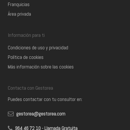
Franquicias
Área privada
Información para ti
Condiciones de uso y privacidad
Política de cookies
Más información sobre las cookies
Contacta con Gestorea
Puedes contactar con tu consultor en:
gestorea@gestorea.com
964 46 72 10 - Llamada Gratuita