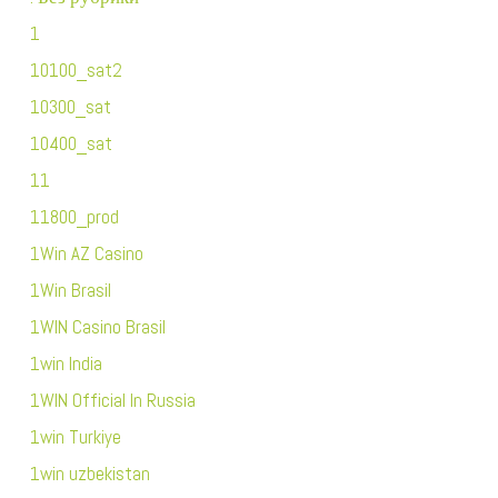
1
10100_sat2
10300_sat
10400_sat
11
11800_prod
1Win AZ Casino
1Win Brasil
1WIN Casino Brasil
1win India
1WIN Official In Russia
1win Turkiye
1win uzbekistan