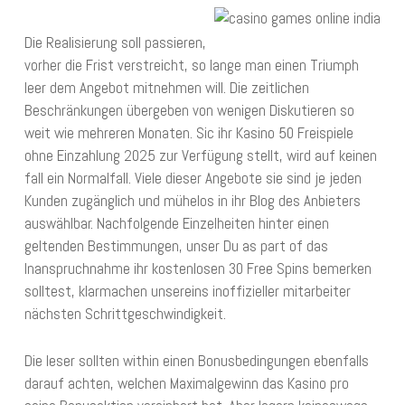
Die Realisierung soll passieren,
vorher die Frist verstreicht, so lange man einen Triumph
leer dem Angebot mitnehmen will. Die zeitlichen
Beschränkungen übergeben von wenigen Diskutieren so
weit wie mehreren Monaten. Sic ihr Kasino 50 Freispiele
ohne Einzahlung 2025 zur Verfügung stellt, wird auf keinen
fall ein Normalfall. Viele dieser Angebote sie sind je jeden
Kunden zugänglich und mühelos in ihr Blog des Anbieters
auswählbar. Nachfolgende Einzelheiten hinter einen
geltenden Bestimmungen, unser Du as part of das
Inanspruchnahme ihr kostenlosen 30 Free Spins bemerken
solltest, klarmachen unsereins inoffizieller mitarbeiter
nächsten Schrittgeschwindigkeit.
Die leser sollten within einen Bonusbedingungen ebenfalls
darauf achten, welchen Maximalgewinn das Kasino pro