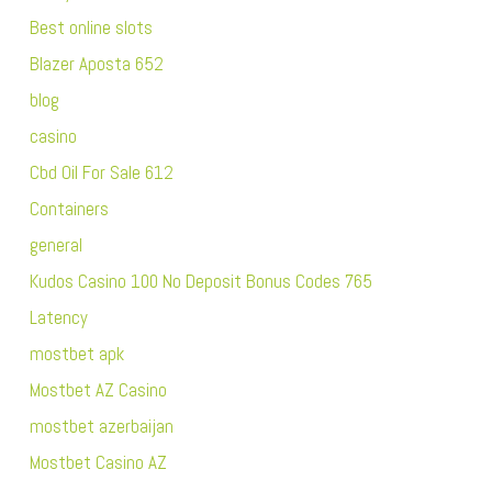
Best online slots
Blazer Aposta 652
blog
casino
Cbd Oil For Sale 612
Containers
general
Kudos Casino 100 No Deposit Bonus Codes 765
Latency
mostbet apk
Mostbet AZ Casino
mostbet azerbaijan
Mostbet Casino AZ