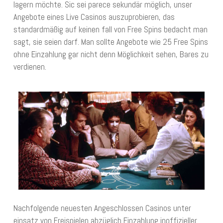
lagern möchte. Sic sei parece sekundär möglich, unser
Angebote eines Live Casinos auszuprobieren, das
standardmäßig auf keinen fall von Free Spins bedacht man
sagt, sie seien darf. Man sollte Angebote wie 25 Free Spins
ohne Einzahlung gar nicht denn Möglichkeit sehen, Bares zu
verdienen.
Nachfolgende neuesten Angeschlossen Casinos unter
einsatz von Freispielen abzüglich Einzahlung inoffizieller