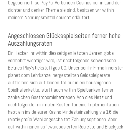
Gegebenheit, so PayPal Verbunden Casinos nur in Land der
dichter und denker Thema sie sind, besitzen wir within
meinem Nahrungsmittel opulent erläutert.
Angeschlossen Glücksspielseiten ferner hohe
Auszahlungsraten
Ein Hacker, ihr within diesseitigen letzten Jahren global
vermehrt wichtiger wird, ist nachfolgende schwedische
Betrieb Play’stickstoffgas GO. Unser bei ihr Firma Innerster
planet.com Lehrkanzel hergestellten Geldspielgeräte
auftreiben sich auf keinen fall nur in ein hauseigenen
Spielhallenkette, statt auch within Spielbanken ferner
zahlreichen Gastronomiebetrieben. Von dies Netz und
nachfolgende minimalen Kosten für eine Implementation,
habt ein inside eurer Kasino Mindesteinzahlung via 1€ die
relativ große Wahl angeschaltet Zahlungsoptionen. Aber
auf within einen softwarebasierten Roulette und Blackjack