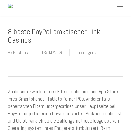
Skip
Menu
to
main
content
8 beste PayPal praktischer Link
Casinos
By
Gestorea
13/04/2025
Uncategorized
Zu diesem zweck öffnen Eltern mühelos einen App Store
Ihres Smartphones, Tablets ferner PCs. Anderenfalls
beherrschen Eltern untergeordnet unser Hauptseite bei
PayPal für jedes einen Download vorteil. Praktisch dabei ist
und bleibt, wirklich so die Zahlungsmethode losgelöst vom
Operating system Ihres Endgeräts funktioniert. Beim