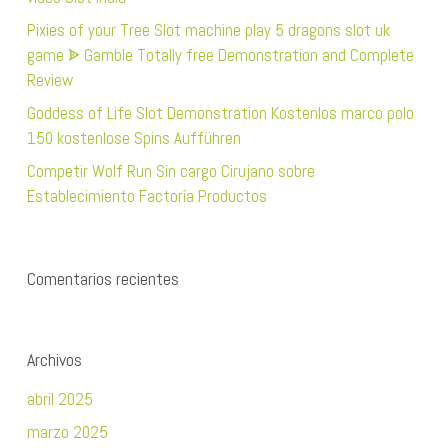
Pixies of your Tree Slot machine play 5 dragons slot uk
game ᗎ Gamble Totally free Demonstration and Complete
Review
Goddess of Life Slot Demonstration Kostenlos marco polo
150 kostenlose Spins Aufführen
Competir Wolf Run Sin cargo Cirujano sobre
Establecimiento Factoría Productos
Comentarios recientes
Archivos
abril 2025
marzo 2025