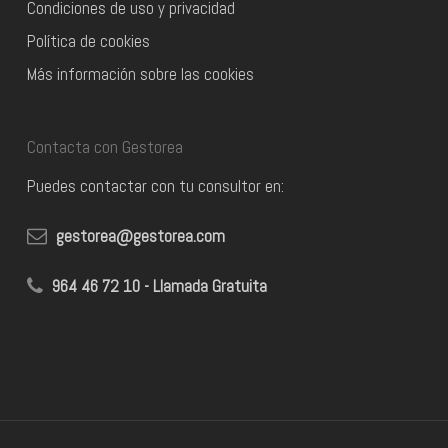
Condiciones de uso y privacidad
Política de cookies
Más información sobre las cookies
Contacta con Gestorea
Puedes contactar con tu consultor en:
gestorea@gestorea.com
964 46 72 10 - Llamada Gratuita