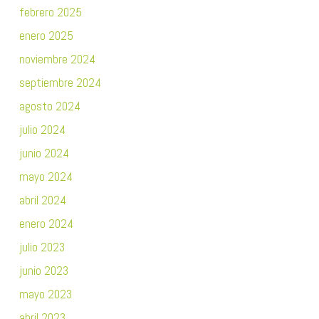
febrero 2025
enero 2025
noviembre 2024
septiembre 2024
agosto 2024
julio 2024
junio 2024
mayo 2024
abril 2024
enero 2024
julio 2023
junio 2023
mayo 2023
abril 2023