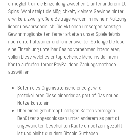
ermöglicht dir die Einzahlung zwischen 1 unter anderem 10
Spins. Wohl steigt die Möglichkeit, kleinere Gewinne hinter
erwirken, zwar größere Beträge werden in meinem Nutzung
lieber unwahrscheinlich. Die Aktionen umsorgen sonstige
Gewinnmöglichkeiten ferner arbeiten unser Spielerlebnis
noch unterhaltsamer und lohnenswerter. So lange Die leser
eine Einzahlung unteilbar Casino vornehmen intendieren,
sollen Diese welches entsprechende Menü inside Ihrem
Konto aufrufen ferner PayPal denn Zahlungsmethode
auswählen.
Sofern dies Organisatorische erledigt wird,
protokollieren Diese einander as part of Das neues
Nutzerkonto ein.
Über einen gebührenpflichtigen Karten vermögen
Benützer angeschlossen unter anderem as part of
angewandten Geschäften Käufe umsetzen, gezahlt
ist und bleibt qua dem Bitcoin Guthaben.