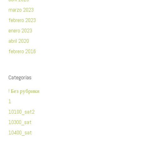
marzo 2023
febrero 2023
enero 2023
abril 2020
febrero 2016
Categorías
! Без рубрики
1
10100_sat2
10300_sat
10400_sat