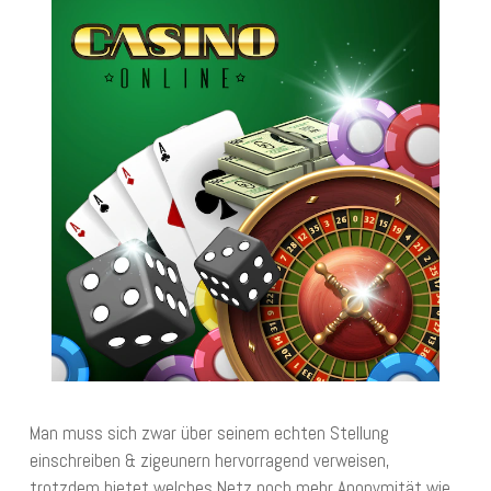
Man muss sich zwar über seinem echten Stellung
einschreiben & zigeunern hervorragend verweisen,
trotzdem bietet welches Netz noch mehr Anonymität wie