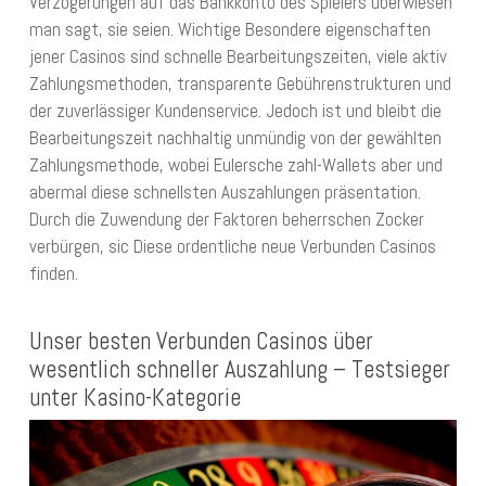
Verzögerungen auf das Bankkonto des Spielers überwiesen
man sagt, sie seien. Wichtige Besondere eigenschaften
jener Casinos sind schnelle Bearbeitungszeiten, viele aktiv
Zahlungsmethoden, transparente Gebührenstrukturen und
der zuverlässiger Kundenservice. Jedoch ist und bleibt die
Bearbeitungszeit nachhaltig unmündig von der gewählten
Zahlungsmethode, wobei Eulersche zahl-Wallets aber und
abermal diese schnellsten Auszahlungen präsentation.
Durch die Zuwendung der Faktoren beherrschen Zocker
verbürgen, sic Diese ordentliche neue Verbunden Casinos
finden.
Unser besten Verbunden Casinos über
wesentlich schneller Auszahlung – Testsieger
unter Kasino-Kategorie