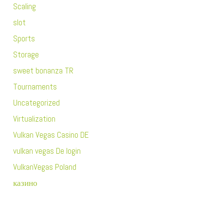
Scaling
slot
Sports
Storage
sweet bonanza TR
Tournaments
Uncategorized
Virtualization
Vulkan Vegas Casino DE
vulkan vegas De login
VulkanVegas Poland
казино