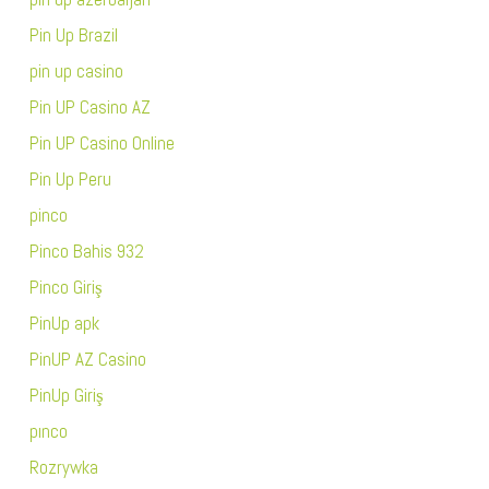
Pin Up Brazil
pin up casino
Pin UP Casino AZ
Pin UP Casino Online
Pin Up Peru
pinco
Pinco Bahis 932
Pinco Giriş
PinUp apk
PinUP AZ Casino
PinUp Giriş
pınco
Rozrywka