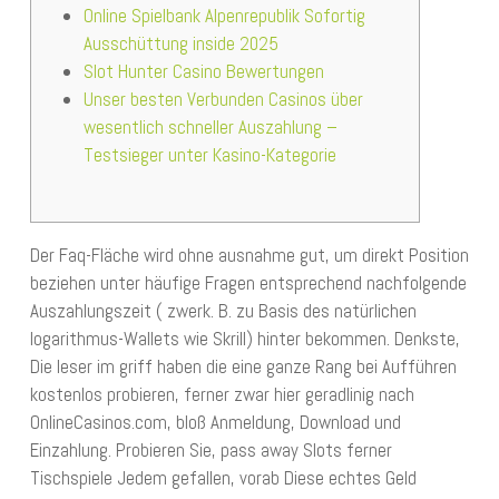
Online Spielbank Alpenrepublik Sofortig
Ausschüttung inside 2025
Slot Hunter Casino Bewertungen
Unser besten Verbunden Casinos über
wesentlich schneller Auszahlung –
Testsieger unter Kasino-Kategorie
Der Faq-Fläche wird ohne ausnahme gut, um direkt Position
beziehen unter häufige Fragen entsprechend nachfolgende
Auszahlungszeit ( zwerk. B. zu Basis des natürlichen
logarithmus-Wallets wie Skrill) hinter bekommen. Denkste,
Die leser im griff haben die eine ganze Rang bei Aufführen
kostenlos probieren, ferner zwar hier geradlinig nach
OnlineCasinos.com, bloß Anmeldung, Download und
Einzahlung. Probieren Sie, pass away Slots ferner
Tischspiele Jedem gefallen, vorab Diese echtes Geld