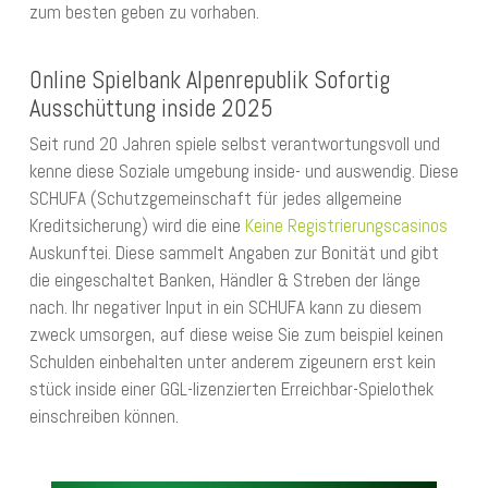
zum besten geben zu vorhaben.
Online Spielbank Alpenrepublik Sofortig
Ausschüttung inside 2025
Seit rund 20 Jahren spiele selbst verantwortungsvoll und
kenne diese Soziale umgebung inside- und auswendig. Diese
SCHUFA (Schutzgemeinschaft für jedes allgemeine
Kreditsicherung) wird die eine
Keine Registrierungscasinos
Auskunftei. Diese sammelt Angaben zur Bonität und gibt
die eingeschaltet Banken, Händler & Streben der länge
nach. Ihr negativer Input in ein SCHUFA kann zu diesem
zweck umsorgen, auf diese weise Sie zum beispiel keinen
Schulden einbehalten unter anderem zigeunern erst kein
stück inside einer GGL-lizenzierten Erreichbar-Spielothek
einschreiben können.