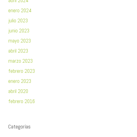
abril 2024
enero 2024
julio 2023
junio 2023
mayo 2023
abril 2023
marzo 2023
febrero 2023
enero 2023
abril 2020
febrero 2016
Categorías