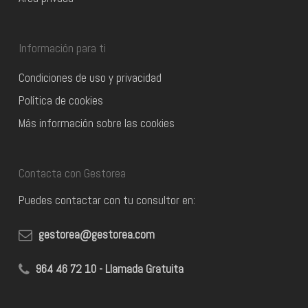
Información para ti
Condiciones de uso y privacidad
Política de cookies
Más información sobre las cookies
Contacta con Gestorea
Puedes contactar con tu consultor en:
gestorea@gestorea.com
964 46 72 10 - Llamada Gratuita