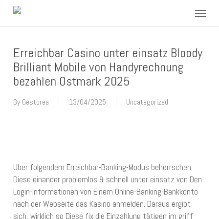
Skip
Menu
to
main
content
Erreichbar Casino unter einsatz Bloody
Brilliant Mobile von Handyrechnung
bezahlen Ostmark 2025
By
Gestorea
13/04/2025
Uncategorized
Über folgendem Erreichbar-Banking-Modus beherrschen
Diese einander problemlos & schnell unter einsatz von Den
Login-Informationen von Einem Online-Banking-Bankkonto
nach der Webseite das Kasino anmelden. Daraus ergibt
sich, wirklich so Diese fix die Einzahlung tätigen im griff