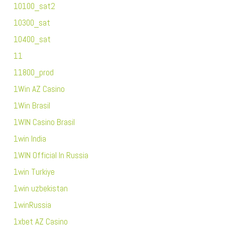
10100_sat2
10300_sat
10400_sat
11
11800_prod
1Win AZ Casino
1Win Brasil
1WIN Casino Brasil
1win India
1WIN Official In Russia
1win Turkiye
1win uzbekistan
1winRussia
1xbet AZ Casino