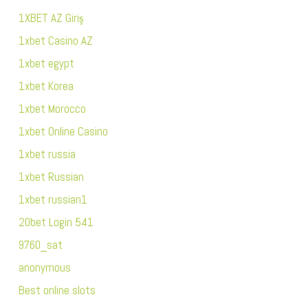
1XBET AZ Giriş
1xbet Casino AZ
1xbet egypt
1xbet Korea
1xbet Morocco
1xbet Online Casino
1xbet russia
1xbet Russian
1xbet russian1
20bet Login 541
9760_sat
anonymous
Best online slots