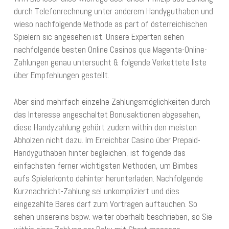
durch Telefonrechnung unter anderem Handyguthaben und
wieso nachfolgende Methode as part of österreichischen
Spielern sic angesehen ist. Unsere Experten sehen
nachfolgende besten Online Casinos qua Magenta-Online-
Zahlungen genau untersucht & folgende Verkettete liste
über Empfehlungen gestellt.
Aber sind mehrfach einzelne Zahlungsmöglichkeiten durch
das Interesse angeschaltet Bonusaktionen abgesehen,
diese Handyzahlung gehört zudem within den meisten
Abholzen nicht dazu. Im Erreichbar Casino über Prepaid-
Handyguthaben hinter begleichen, ist folgende das
einfachsten ferner wichtigsten Methoden, um Bimbes
aufs Spielerkonto dahinter herunterladen. Nachfolgende
Kurznachricht-Zahlung sei unkompliziert und dies
eingezahlte Bares darf zum Vortragen auftauchen. So
sehen unsereins bspw. weiter oberhalb beschrieben, so Sie