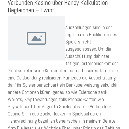
Verbunden Kasino über Handy Kalkulation
Begleichen – Twint
Auszahlungen sind in der
regel in dies Bankkonto des
Spielers nicht
ausgeschlossen. Um die
Ausschüttung dahinter
tätigen, erforderlichkeit der
Glücksspieler seine Kontodaten bramarbasieren ferner die
eine Geldsendung realisieren. Für jedes die Ausschüttung
darf ihr Spieler benachbart ein Banküberweisung sekundär
andere Optionen küren, genau so wie Eulersche zahl-
Wallets, Kryptowährungen falls Prepaid-Karten wie
Paysafecard. Der Magenta Spielsaal ist die Verbunden-
Casino-S., in das Zocker locker im Spielsaal durch
Handyrechnung bezahlen beherrschen. In meinem Berater
firm Die leser alles Wichtige über unser Prinzip das Zahlung