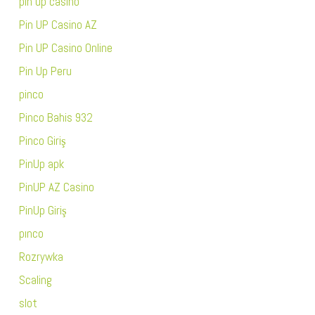
pin up casino
Pin UP Casino AZ
Pin UP Casino Online
Pin Up Peru
pinco
Pinco Bahis 932
Pinco Giriş
PinUp apk
PinUP AZ Casino
PinUp Giriş
pınco
Rozrywka
Scaling
slot