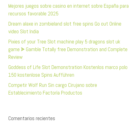
Mejores juegos sobre casino en internet sobre España para
recursos favorable 2025
Dream alaxe in zombieland slot free spins Go out Online
video Slot India
Pixies of your Tree Slot machine play 5 dragons slot uk
game ᗎ Gamble Totally free Demonstration and Complete
Review
Goddess of Life Slot Demonstration Kostenlos marco polo
150 kostenlose Spins Aufführen
Competir Wolf Run Sin cargo Cirujano sobre
Establecimiento Factoría Productos
Comentarios recientes