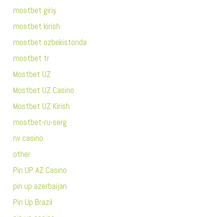
mostbet giriş
mostbet kirish
mostbet ozbekistonda
mostbet tr
Mostbet UZ
Mostbet UZ Casino
Mostbet UZ Kirish
mostbet-ru-serg
nv casino
other
Pin UP AZ Casino
pin up azerbaijan
Pin Up Brazil