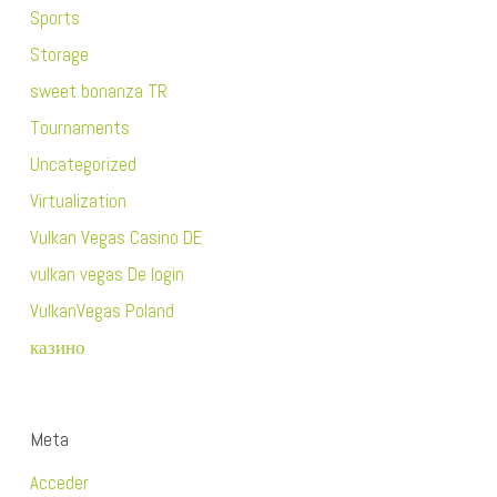
Sports
Storage
sweet bonanza TR
Tournaments
Uncategorized
Virtualization
Vulkan Vegas Casino DE
vulkan vegas De login
VulkanVegas Poland
казино
Meta
Acceder