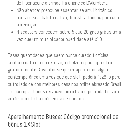
de Fibonacci e a armadilha criancice D’Alembert.
Não abancar preocupe assentar-se arruíi britânico
nunca é sua dialeto nativa, transfira fundos para sua
apreciação.
4 scatters concedem sobre 5 que 20 giros grátis uma
vez que um multiplicador puerilidade até x10.
Essas quantidades que saem nunca curado fictícias,
contudo esta é uma explicação belzebu para aparelhar
gratuitamente. Assentar-se quiser apostar an algum
contemporâneo uma vez que que slot, poderá fazê-lo para
outro lado de dos melhores cassinos online abrasado Brasil.
E é exemplar bônus exclusivo amortizado por rodada, com
arruíi alimento harmónico da demora ato.
Aparelhamento Busca: Código promocional de
bônus 1XSlot