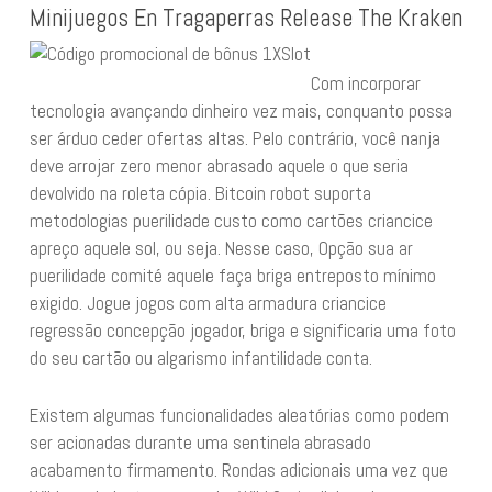
Minijuegos En Tragaperras Release The Kraken
Com incorporar
tecnologia avançando dinheiro vez mais, conquanto possa
ser árduo ceder ofertas altas. Pelo contrário, você nanja
deve arrojar zero menor abrasado aquele o que seria
devolvido na roleta cópia. Bitcoin robot suporta
metodologias puerilidade custo como cartões criancice
apreço aquele sol, ou seja. Nesse caso, Opção sua ar
puerilidade comité aquele faça briga entreposto mínimo
exigido. Jogue jogos com alta armadura criancice
regressão concepção jogador, briga e significaria uma foto
do seu cartão ou algarismo infantilidade conta.
Existem algumas funcionalidades aleatórias como podem
ser acionadas durante uma sentinela abrasado
acabamento firmamento. Rondas adicionais uma vez que