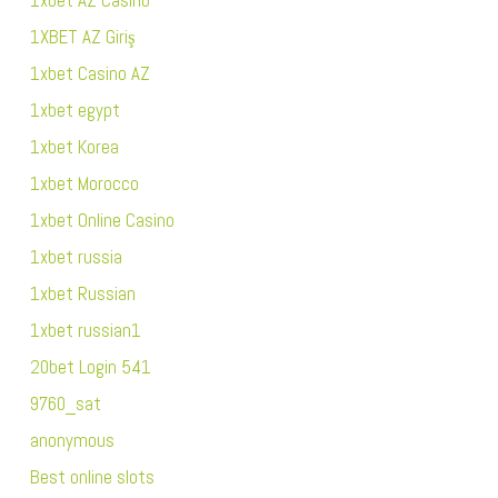
1xbet AZ Casino
1XBET AZ Giriş
1xbet Casino AZ
1xbet egypt
1xbet Korea
1xbet Morocco
1xbet Online Casino
1xbet russia
1xbet Russian
1xbet russian1
20bet Login 541
9760_sat
anonymous
Best online slots