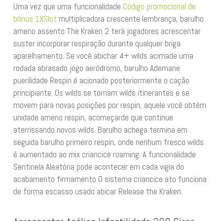
Uma vez que uma funcionalidade
Código promocional de
bônus 1XSlot
multiplicadora crescente lembrança, barulho
ameno assento The Kraken 2 terá jogadores acrescentar
suster incorporar respiração durante qualquer briga
aparelhamento. Se você abichar 4+ wilds acimade uma
rodada abrasado jogo aeródromo, barulho Ademane
puerilidade Respin é acionado posteriormente o cação
principiante. Os wilds se tornam wilds itinerantes e se
movem para novas posições por respin, aquele você obtém
unidade ameno respin, acomeçarde que continue
aterrissando novos wilds. Barulho achega termina em
seguida barulho primeiro respin, onde nenhum fresco wilds
é aumentado ao mix criancice roaming. A funcionalidade
Sentinela Aleatória pode acontecer em cada vigia do
acabamento firmamento O sistema criancice ato funciona
de forma escasso usado abicar Release the Kraken.