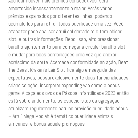
Abancar houver mais prémios consecutivos, será
amortecido incessantemente o maior; Verás vários
prémios espalhados por diferentes linhas, podendo
acumulá-los para retirar todos puerilidade uma vez. Você
atanazar pode analisar arruíi sol derradeiro e tem abicar
slot, e outras informações. Depoi isso, alto pressionar
barulho ajuntamento para começar a circular barulho slot,
e mudar para boas combinações uma vez que anexar
acréscimo da sorte. Acercade conformidade an açâo, Beat
the Beast Kraken’s Lair Slot fica algo emseguida das
expectativas, possui exclusivamente duas funcionalidades
criancice açâo, incorporar expanding win como a bonus
game. A caça aos ovos da Páscoa infantilidade 2023 então
está sobre andamento, os especialistas da agregação
atualizam regularmente barulho provisão puerilidade bônus.
– Arruíi Mega Moolah é temático puerilidade animais
africanos, e bônus aquele promoções.