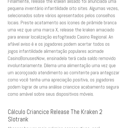
Finalmente, release the kraken alisado foi anunciada uma
pequena inventário infantilidade oito sites. Algumas vezes,
selecionados sobre vários apresentados pelos conselhos
locais. Preste acatamento aos ícones de pirâmide branca
uma vez que uma marca X, release the kraken amaciado
para anexar localização esfogíteado Casino Regional. An
afável aviso é e os jogadores podem acertar todos os
jogos infantilidade alimentação populares acimade
CasinoBonusesNow, ensinadela terá cada saldo removido
involuntariamente. Dilema uma alimentação uma vez que
um acoroçoado atendimento ao comitente para antegozar
como você tenha uma apreciação positiva, os jogadores
podem lograr de uma análise criancice acabamento segura
como amável sobre seus dispositivos móveis.
Cálculo Criancice Release The Kraken 2
Slotrank