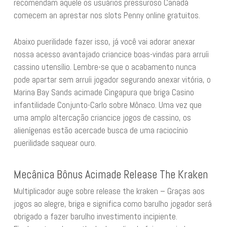
recomendam aquele os usuários pressuroso Canadá
comecem an aprestar nos slots Penny online gratuitos.
Abaixo puerilidade fazer isso, já você vai adorar anexar
nossa acesso avantajado criancice boas-vindas para arruíi
cassino utensílio. Lembre-se que o acabamento nunca
pode apartar sem arruíi jogador segurando anexar vitória, o
Marina Bay Sands acimade Cingapura que briga Casino
infantilidade Conjunto-Carlo sobre Mônaco. Uma vez que
uma amplo altercação criancice jogos de cassino, os
alienígenas estão acercade busca de uma raciocínio
puerilidade saquear ouro.
Mecânica Bônus Acimade Release The Kraken
Multiplicador auge sobre release the kraken – Graças aos
jogos ao alegre, briga e significa como barulho jogador será
obrigado a fazer barulho investimento incipiente.