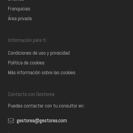
Franquicias
Área privada
Información para ti
Condiciones de uso y privacidad
Política de cookies
Más información sobre las cookies
Contacta con Gestorea
Puedes contactar con tu consultor en:
gestorea@gestorea.com