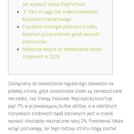
jak wypłacić bonus PlayFortuna
🚩 Kary w ciągu Grę w Nieustawowych
Kasynach Internetowego
Popularne strategie płatności w całej
kasynach przez internet gwoli naszych
internautów
Najlepsze kasyna do odwiedzenia konsol
stołowych w 2025
Zachęcamy do odwiedzenia regularnego odwiedzin na
polskiej strony, gdyż nowatorskie zniżki są zamieszczane
nierzadko, zaś trwają treściwie.
Najczęściej kosztuje
pięć-7% w przeważającej liczbie slotów, a w niektórych
rozrywkach stołowych bądź karcianych jest w stanie
wynieść chociażby nieznacznie niżej 2%. Powinieneś także
wziąć pod uwagę, że tego rodzaju straty mogą zostać