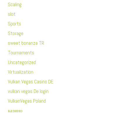
Scaling
slot
Sports
Storage
sweet bonanza TR
Tournaments
Uncategorized
Virtualization
Vulkan Vegas Casino DE
vulkan vegas De login
VulkanVegas Poland
казино