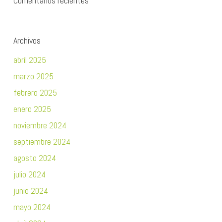
Comentarios recientes
Archivos
abril 2025
marzo 2025
febrero 2025
enero 2025
noviembre 2024
septiembre 2024
agosto 2024
julio 2024
junio 2024
mayo 2024