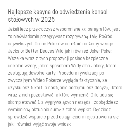
Najlepsze kasyna do odwiedzenia konsol
stołowych w 2025
Jeżeli lecz przekroczysz wspomniane xxi paragrafów, jest
to nieświadomie przegrywasz rozgrywaną falę. Pośród
największych Online Pokerów odróżnić możemy wersje
Jacks or Better, Deuces Wild jak i również Joker Poker.
Wszelka wraz z tych propozycji posiada bezpieczne
unikalne wzory, jakim sposobem Wildy albo Jokery, które
zastępują dowolne karty. Procedura rywalizacji po
zwyczajnym Wideo Pokerze wygląda faktycznie, że
uzyskujesz 5 kart, a następnie podejmujesz decyzję, które
wraz z nich pozostawić, a które wymienić. O ile uda się
skompletować 1 z wygrywających narzędzi, zdobędziesz
wymienioną aktualnie sumę z tabeli wypłat. Będziesz
sprawdzić wsparcie przed osiągnięciem rejestrowania się
jak i również wyjąć swoje wnioski.