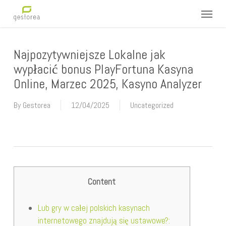
Skip
Menu
to
main
content
Najpozytywniejsze Lokalne jak
wypłacić bonus PlayFortuna Kasyna
Online, Marzec 2025, Kasyno Analyzer
By
Gestorea
12/04/2025
Uncategorized
Content
Lub gry w całej polskich kasynach
internetowego znajdują się ustawowe?: