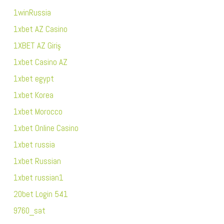
1winRussia
1xbet AZ Casino
1XBET AZ Giriş
1xbet Casino AZ
1xbet egypt
1xbet Korea
1xbet Morocco
1xbet Online Casino
1xbet russia
1xbet Russian
1xbet russian1
20bet Login 541
9760_sat