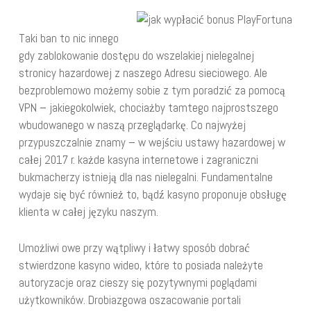
Taki ban to nic innego
gdy zablokowanie dostępu do wszelakiej nielegalnej
stronicy hazardowej z naszego Adresu sieciowego. Ale
bezproblemowo możemy sobie z tym poradzić za pomocą
VPN – jakiegokolwiek, chociażby tamtego najprostszego
wbudowanego w naszą przeglądarkę. Co najwyżej
przypuszczalnie znamy – w wejściu ustawy hazardowej w
całej 2017 r. każde kasyna internetowe i zagraniczni
bukmacherzy istnieją dla nas nielegalni. Fundamentalne
wydaje się być również to, bądź kasyno proponuje obsługę
klienta w całej języku naszym.
Umożliwi owe przy wątpliwy i łatwy sposób dobrać
stwierdzone kasyno wideo, które to posiada należyte
autoryzacje oraz cieszy się pozytywnymi poglądami
użytkowników. Drobiazgowa oszacowanie portali