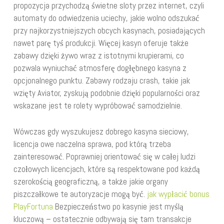
propozycja przychodzą świetne sloty przez internet, czyli
automaty do odwiedzenia uciechy, jakie wolno odszukać
przy najkorzystniejszych obcych kasynach, posiadających
nawet parę tyś produkcji. Więcej kasyn oferuje także
zabawy dzięki żywo wraz z istotnymi krupierami, co
pozwala wyniuchać atmosferę dogłębnego kasyna z
opcjonalnego punktu. Zabawy rodzaju crash, takie jak
wzięty Aviator, zyskują podobnie dzięki popularności oraz
wskazane jest te rolety wypróbować samodzielnie.
Wówczas gdy wyszukujesz dobrego kasyna sieciowy,
licencja owe naczelna sprawa, pod którą trzeba
zainteresować. Poprawniej orientować się w całej ludzi
czołowych licencjach, które są respektowane pod każdą
szerokością geograficzną, a także jakie organy
piszczałkowe te autoryzacje mogą być.
jak wypłacić bonus
PlayFortuna
Bezpieczeństwo po kasynie jest myślą
kluczową – ostatecznie odbywają się tam transakcje