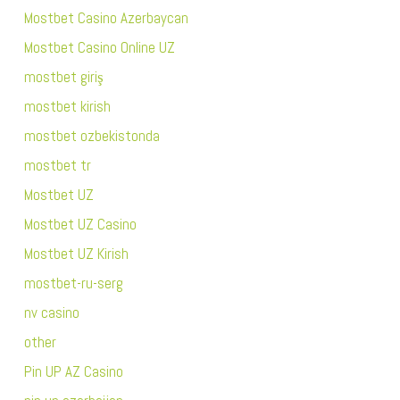
Mostbet Casino Azerbaycan
Mostbet Casino Online UZ
mostbet giriş
mostbet kirish
mostbet ozbekistonda
mostbet tr
Mostbet UZ
Mostbet UZ Casino
Mostbet UZ Kirish
mostbet-ru-serg
nv casino
other
Pin UP AZ Casino