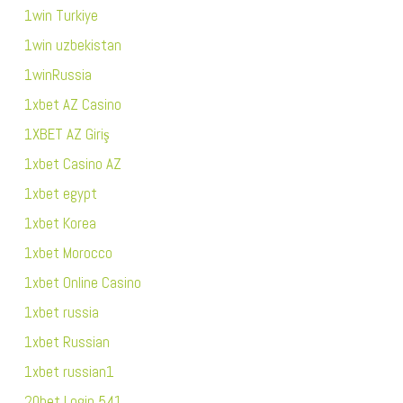
1win Turkiye
1win uzbekistan
1winRussia
1xbet AZ Casino
1XBET AZ Giriş
1xbet Casino AZ
1xbet egypt
1xbet Korea
1xbet Morocco
1xbet Online Casino
1xbet russia
1xbet Russian
1xbet russian1
20bet Login 541