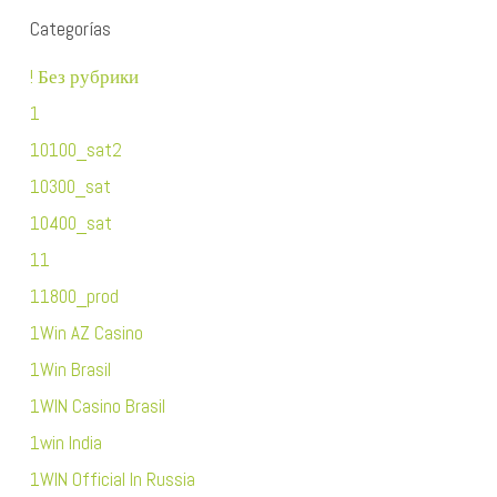
Categorías
! Без рубрики
1
10100_sat2
10300_sat
10400_sat
11
11800_prod
1Win AZ Casino
1Win Brasil
1WIN Casino Brasil
1win India
1WIN Official In Russia