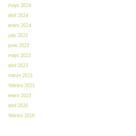
mayo 2024
abril 2024
enero 2024
julio 2023
junio 2023
mayo 2023
abril 2023
marzo 2023
febrero 2023
enero 2023
abril 2020
febrero 2016