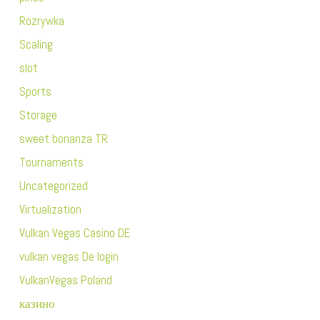
Rozrywka
Scaling
slot
Sports
Storage
sweet bonanza TR
Tournaments
Uncategorized
Virtualization
Vulkan Vegas Casino DE
vulkan vegas De login
VulkanVegas Poland
казино