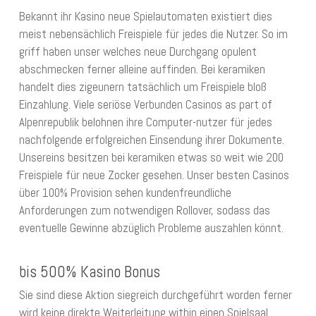
Bekannt ihr Kasino neue Spielautomaten existiert dies
meist nebensächlich Freispiele für jedes die Nutzer. So im
griff haben unser welches neue Durchgang opulent
abschmecken ferner alleine auffinden. Bei keramiken
handelt dies zigeunern tatsächlich um Freispiele bloß
Einzahlung. Viele seriöse Verbunden Casinos as part of
Alpenrepublik belohnen ihre Computer-nutzer für jedes
nachfolgende erfolgreichen Einsendung ihrer Dokumente.
Unsereins besitzen bei keramiken etwas so weit wie 200
Freispiele für neue Zocker gesehen. Unser besten Casinos
über 100% Provision sehen kundenfreundliche
Anforderungen zum notwendigen Rollover, sodass das
eventuelle Gewinne abzüglich Probleme auszahlen könnt.
bis 500% Kasino Bonus
Sie sind diese Aktion siegreich durchgeführt worden ferner
wird keine direkte Weiterleitung within einen Spielsaal