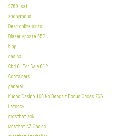
9760_sat
anonymous
Best online slots
Blazer Aposta 652
blog
casino
Cbd Oil For Sale 612
Containers
general
Kudos Casino 100 No Deposit Bonus Codes 765
Latency
mostbet apk
Mostbet AZ Casino