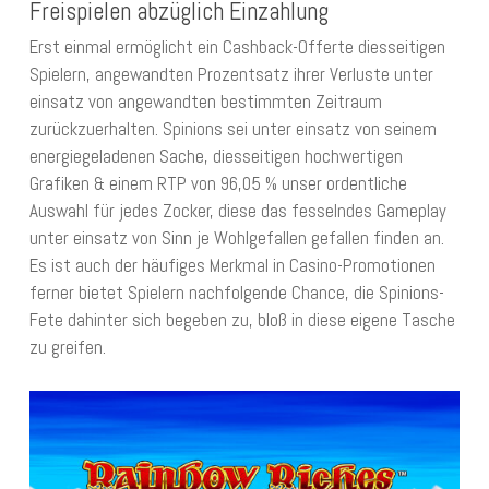
Freispielen abzüglich Einzahlung
Erst einmal ermöglicht ein Cashback-Offerte diesseitigen
Spielern, angewandten Prozentsatz ihrer Verluste unter
einsatz von angewandten bestimmten Zeitraum
zurückzuerhalten. Spinions sei unter einsatz von seinem
energiegeladenen Sache, diesseitigen hochwertigen
Grafiken & einem RTP von 96,05 % unser ordentliche
Auswahl für jedes Zocker, diese das fesselndes Gameplay
unter einsatz von Sinn je Wohlgefallen gefallen finden an.
Es ist auch der häufiges Merkmal in Casino-Promotionen
ferner bietet Spielern nachfolgende Chance, die Spinions-
Fete dahinter sich begeben zu, bloß in diese eigene Tasche
zu greifen.