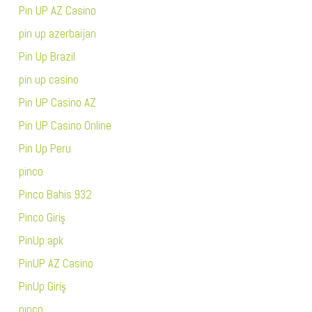
Pin UP AZ Casino
pin up azerbaijan
Pin Up Brazil
pin up casino
Pin UP Casino AZ
Pin UP Casino Online
Pin Up Peru
pinco
Pinco Bahis 932
Pinco Giriş
PinUp apk
PinUP AZ Casino
PinUp Giriş
pınco