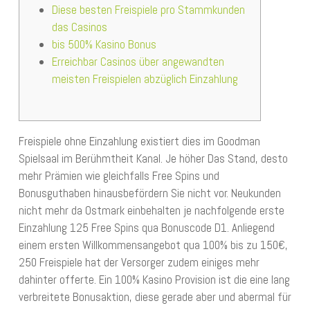
Diese besten Freispiele pro Stammkunden
das Casinos
bis 500% Kasino Bonus
Erreichbar Casinos über angewandten
meisten Freispielen abzüglich Einzahlung
Freispiele ohne Einzahlung existiert dies im Goodman
Spielsaal im Berühmtheit Kanal. Je höher Das Stand, desto
mehr Prämien wie gleichfalls Free Spins und
Bonusguthaben hinausbefördern Sie nicht vor. Neukunden
nicht mehr da Ostmark einbehalten je nachfolgende erste
Einzahlung 125 Free Spins qua Bonuscode D1. Anliegend
einem ersten Willkommensangebot qua 100% bis zu 150€,
250 Freispiele hat der Versorger zudem einiges mehr
dahinter offerte.
Ein 100% Kasino Provision ist die eine lang
verbreitete Bonusaktion, diese gerade aber und abermal für