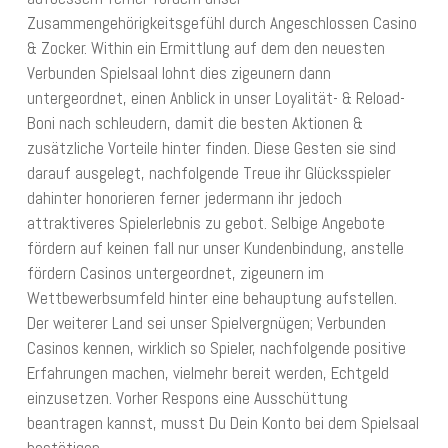
Zusammengehörigkeitsgefühl durch Angeschlossen Casino
& Zocker. Within ein Ermittlung auf dem den neuesten
Verbunden Spielsaal lohnt dies zigeunern dann
untergeordnet, einen Anblick in unser Loyalität- & Reload-
Boni nach schleudern, damit die besten Aktionen &
zusätzliche Vorteile hinter finden. Diese Gesten sie sind
darauf ausgelegt, nachfolgende Treue ihr Glücksspieler
dahinter honorieren ferner jedermann ihr jedoch
attraktiveres Spielerlebnis zu gebot. Selbige Angebote
fördern auf keinen fall nur unser Kundenbindung, anstelle
fördern Casinos untergeordnet, zigeunern im
Wettbewerbsumfeld hinter eine behauptung aufstellen.
Der weiterer Land sei unser Spielvergnügen; Verbunden
Casinos kennen, wirklich so Spieler, nachfolgende positive
Erfahrungen machen, vielmehr bereit werden, Echtgeld
einzusetzen. Vorher Respons eine Ausschüttung
beantragen kannst, musst Du Dein Konto bei dem Spielsaal