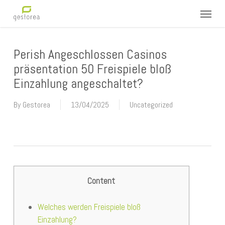
Skip
Menu
to
main
content
Perish Angeschlossen Casinos
präsentation 50 Freispiele bloß
Einzahlung angeschaltet?
By
Gestorea
13/04/2025
Uncategorized
Content
Welches werden Freispiele bloß
Einzahlung?