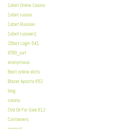
1xbet Online Casino
1xbet russia
1xbet Russian
1xbet russian1
20bet Login 541
9760_sat
anonymous
Best online slots
Blazer Aposta 652
blog
casino
Cbd Oil For Sale 612
Containers
general