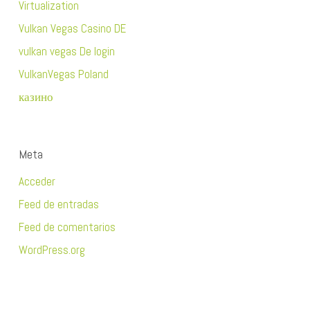
Virtualization
Vulkan Vegas Casino DE
vulkan vegas De login
VulkanVegas Poland
казино
Meta
Acceder
Feed de entradas
Feed de comentarios
WordPress.org