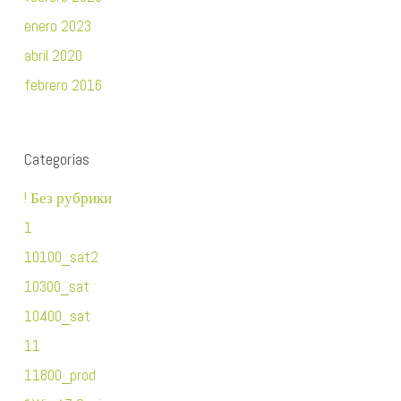
enero 2023
abril 2020
febrero 2016
Categorías
! Без рубрики
1
10100_sat2
10300_sat
10400_sat
11
11800_prod