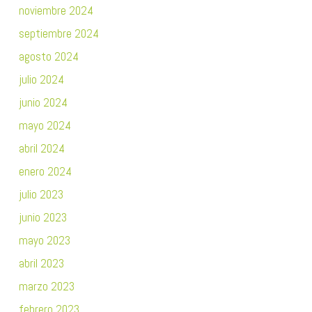
noviembre 2024
septiembre 2024
agosto 2024
julio 2024
junio 2024
mayo 2024
abril 2024
enero 2024
julio 2023
junio 2023
mayo 2023
abril 2023
marzo 2023
febrero 2023