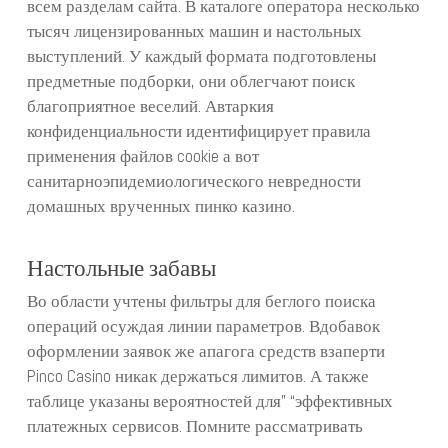
всем разделам сайта. В каталоге оператора несколько
тысяч лицензированных машин и настольных
выступлений. У каждый формата подготовлены
предметные подборки, они облегчают поиск
благоприятное веселий. Автаркия
конфиденциальности идентифицирует правила
применения файлов cookie а вот
санитарноэпидемиологического невредности
домашных врученных пинко казино.
Настольные забавы
Во области учтены фильтры для беглого поиска
операций осуждая линии параметров. Вдобавок
оформлении заявок же апагога средств взаперти
Pinco Casino никак держаться лимитов. А также
таблице указаны вероятностей для” “эффективных
платежных сервисов. Помните рассматривать