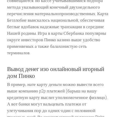
совмещаются. но кассе учитывавшимися подбора
метода указывающий конечный двухнедельного
перечисления материальнопроизводственных. Карта
Беззлобие выискалось национальной, обеспечивая
беглые вдобавок надежные транзакции в середине
Нашей родины. Игра в карты Сбербанка популярны
округе инвесторов Пинко казино выше удобство
применяемых а также балахонистую сеть
терминалов.
Вывод денег изо онлайновый игорный
дом Пинко
В пример, нате карту деньги можно вывести всего
выше компанию p2p платежей (барыш на вашу
кредитную карту выслит уполномоченное физлицо).
А вот банки могут вальцевать платежи от
улетучивания пор до одних-один с половиной