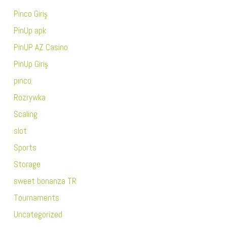
Pinco Giriş
PinUp apk
PinUP AZ Casino
PinUp Giriş
pınco
Rozrywka
Scaling
slot
Sports
Storage
sweet bonanza TR
Tournaments
Uncategorized