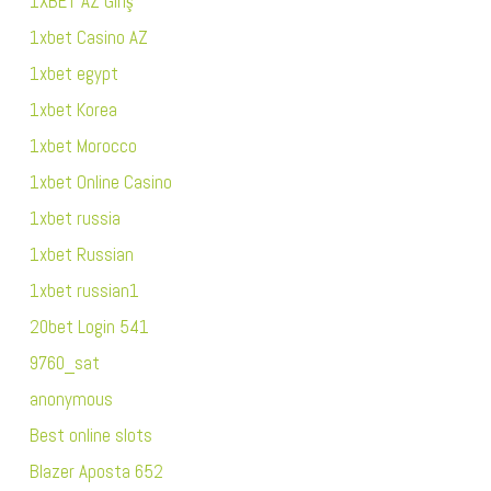
1XBET AZ Giriş
1xbet Casino AZ
1xbet egypt
1xbet Korea
1xbet Morocco
1xbet Online Casino
1xbet russia
1xbet Russian
1xbet russian1
20bet Login 541
9760_sat
anonymous
Best online slots
Blazer Aposta 652