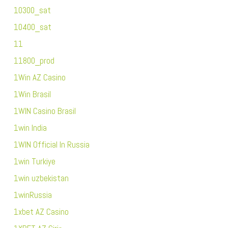
10300_sat
10400_sat
11
11800_prod
1Win AZ Casino
1Win Brasil
1WIN Casino Brasil
1win India
1WIN Official In Russia
1win Turkiye
1win uzbekistan
1winRussia
1xbet AZ Casino