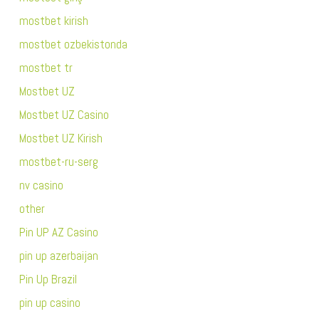
mostbet kirish
mostbet ozbekistonda
mostbet tr
Mostbet UZ
Mostbet UZ Casino
Mostbet UZ Kirish
mostbet-ru-serg
nv casino
other
Pin UP AZ Casino
pin up azerbaijan
Pin Up Brazil
pin up casino