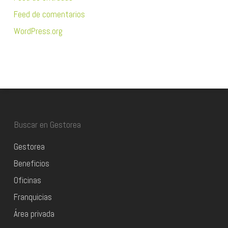
Feed de comentarios
WordPress.org
Buscar en Gestorea
Gestorea
Beneficios
Oficinas
Franquicias
Área privada