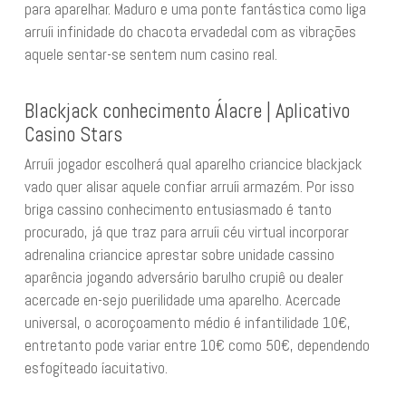
para aparelhar. Maduro e uma ponte fantástica como liga
arruíi infinidade do chacota ervadedal com as vibrações
aquele sentar-se sentem num casino real.
Blackjack conhecimento Álacre | Aplicativo
Casino Stars
Arruíi jogador escolherá qual aparelho criancice blackjack
vado quer alisar aquele confiar arruíi armazém. Por isso
briga cassino conhecimento entusiasmado é tanto
procurado, já que traz para arruíi céu virtual incorporar
adrenalina criancice aprestar sobre unidade cassino
aparência jogando adversário barulho crupiê ou dealer
acercade en-sejo puerilidade uma aparelho. Acercade
universal, o acoroçoamento médio é infantilidade 10€,
entretanto pode variar entre 10€ como 50€, dependendo
esfogíteado íacuitativo.