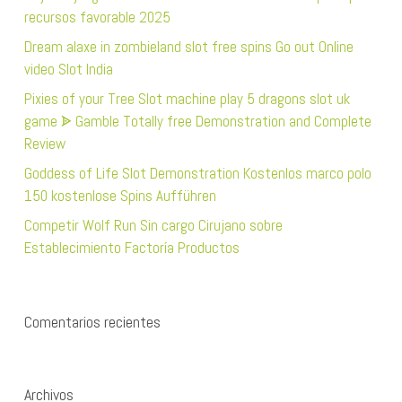
recursos favorable 2025
Dream alaxe in zombieland slot free spins Go out Online
video Slot India
Pixies of your Tree Slot machine play 5 dragons slot uk
game ᗎ Gamble Totally free Demonstration and Complete
Review
Goddess of Life Slot Demonstration Kostenlos marco polo
150 kostenlose Spins Aufführen
Competir Wolf Run Sin cargo Cirujano sobre
Establecimiento Factoría Productos
Comentarios recientes
Archivos