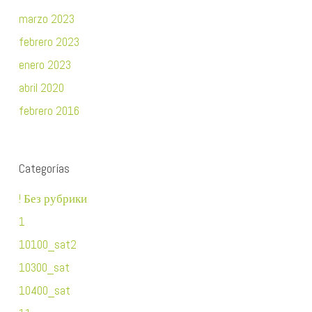
marzo 2023
febrero 2023
enero 2023
abril 2020
febrero 2016
Categorías
! Без рубрики
1
10100_sat2
10300_sat
10400_sat