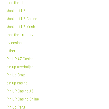
mostbet tr
Mostbet UZ
Mostbet UZ Casino
Mostbet UZ Kirish
mostbet-ru-serg
nv casino
other
Pin UP AZ Casino
pin up azerbaijan
Pin Up Brazil
pin up casino
Pin UP Casino AZ
Pin UP Casino Online
Pin Up Peru