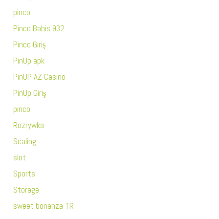
pinco
Pinco Bahis 932
Pinco Giriş
PinUp apk
PinUP AZ Casino
PinUp Giriş
pınco
Rozrywka
Scaling
slot
Sports
Storage
sweet bonanza TR