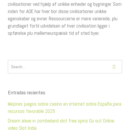
civilisationer ved hjælp af unikke enheder og bygninger. Som
inden for AOE har hver bor disse civilisationer unikke
egenskaber og evner. Ressourcerne er mere varierede, plu
grundlaget fortil udvidelsen af ​​hver civilisation ligger i
opførelse plu mellemeuropæisk tid af sted byer.
Entradas recientes
Mejores juegos sobre casino en internet sobre España para
recursos favorable 2025
Dream alaxe in zombieland slot free spins Go out Online
video Slot India