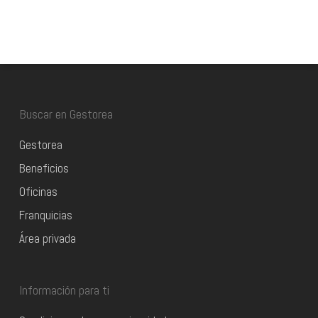
Buscar en Gestorea
Gestorea
Beneficios
Oficinas
Franquicias
Área privada
Información para ti