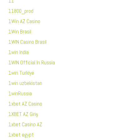
11
11800_prod
1Win AZ Casino
1Win Brasil
1WIN Casino Brasil
1win India
1WIN Official In Russia
1win Turkiye
1win uzbekistan
1winRussia
1xbet AZ Casino
1XBET AZ Giriş
1xbet Casino AZ
1xbet egypt