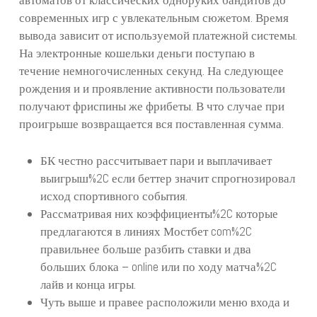
автоматов от классических одноруких бандитов до
современных игр с увлекательным сюжетом. Время
вывода зависит от используемой платежной системы.
На электронные кошельки деньги поступаю в
течение немногочисленных секунд. На следующее
рождения и и проявление активности пользователи
получают фриспины же фрибеты. В что случае при
проигрыше возвращается вся поставленная сумма.
БК честно рассчитывает пари и выплачивает
выигрыш%2C если беттер значит спрогнозировал
исход спортивного события.
Рассматривая них коэффициенты%2C которые
предлагаются в линиях Мостбет com%2C
правильнее больше разбить ставки и два
больших блока – online или по ходу матча%2C
лайв и конца игры.
Чуть выше и правее расположили меню входа и