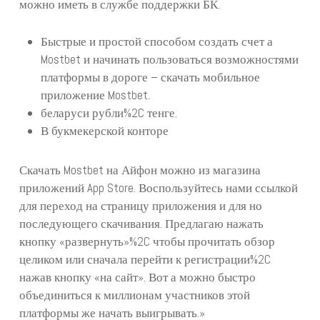
можно иметь в службе поддержки БК.
Быстрые и простой способом создать счет а
Mostbet и начинать пользоваться возможностями
платформы в дороге – скачать мобильное
приложение Mostbet.
беларуси рубли%2C тенге.
В букмекерской конторе
Скачать Mostbet на Айфон можно из магазина
приложений App Store. Воспользуйтесь нами ссылкой
для переход на страницу приложения и для но
последующего скачивания. Предлагаю нажать
кнопку «развернуть»%2C чтобы прочитать обзор
целиком или сначала перейти к регистрации%2C
нажав кнопку «на сайт». Вот а можно быстро
объединиться к миллионам участников этой
платформы же начать выигрывать.»