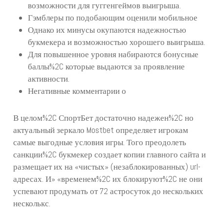
возможности для гуггенгеймов выигрыша.
Гэмблеры по подобающим оценили мобильное
Однако их минусы окупаются надежностью
букмекера и возможностью хорошего выигрыша.
Для повышенное уровня набираются бонусные
баллы%2C которые выдаются за проявление
активности.
Негативные комментарии о
В целом%2C СпортБет достаточно надежен%2C но
актуальный зеркало Mostbet определяет игрокам
самые выгодные условия игры. Того преодолеть
санкции%2C букмекер создает копии главного сайта и
размещает их на «чистых» (незаблокированных) url-
адресах. И» «временем%2C их блокируют%2C не они
успевают продумать от 72 астросуток до нескольких
несколькс.