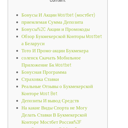
Content
Бонусы И Акции Mostbet (мостбет)
приемлемая Сумма Депозита
Бонусы%2C Акции и Промокоды
Обзор Букмекерской Конторы Mostbet
а Беларуси
Тото И Промо-акции Букмекера
соленск Скачать Мобильное
Приложение Бк Mostbet
Бонусная Программа
Страховка Ставки
Реальные Отзывы о Букмекерской
Конторе Most Bet
Депозиты И вывод Средств
На какие Виды Спорта не Могу
Делать Ставки В Букмекерской
Конторе Мостбет Россия%3F