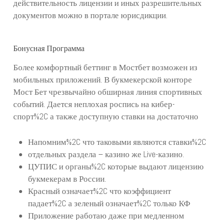
действительность лицензии и иных разрешительных
документов можно в портале юрисдикции.
Бонусная Программа
Более комфортный беттинг в Мостбет возможен из
мобильных приложений. В букмекерской конторе
Мост Бет чрезвычайно обширная линия спортивных
событий. Дается неплохая роспись на кибер-
спорт%2C а также доступную ставки на достаточно
Напомним%2C что таковыми являются ставки%2C
отдельных раздела – казино же Live-казино.
ЦУПИС и органы%2C которые выдают лицензию
букмекерам в России.
Красный означает%2C что коэффициент
падает%2C а зеленый означает%2C только КФ
Приложение работаю даже при медленном