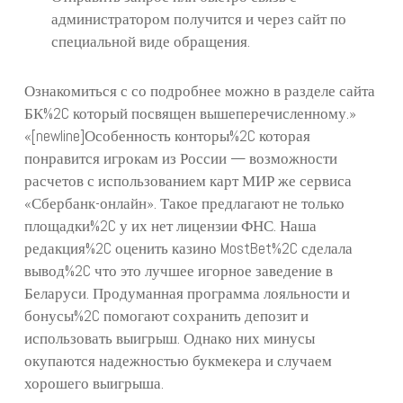
администратором получится и через сайт по
специальной виде обращения.
Ознакомиться с со подробнее можно в разделе сайта
БК%2C который посвящен вышеперечисленному.»
«[newline]Особенность конторы%2C которая
понравится игрокам из России — возможности
расчетов с использованием карт МИР же сервиса
«Сбербанк-онлайн». Такое предлагают не только
площадки%2C у их нет лицензии ФНС. Наша
редакция%2C оценить казино MostBet%2C сделала
вывод%2C что это лучшее игорное заведение в
Беларуси. Продуманная программа лояльности и
бонусы%2C помогают сохранить депозит и
использовать выигрыш. Однако них минусы
окупаются надежностью букмекера и случаем
хорошего выигрыша.