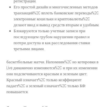
регистрации.
Его простой дизайн и многочисленных методов
транзакций%2C вплоть банковские переводы%2C
электронные кошельки и криптовалюты%2C
делают ввод и вывод средств вторым и удобным.
Блокируются только учетные записи при
последующем грубом нарушении правил и
потери доступа и как расследования ставки
третьими лицами.
баскетбольные матчи. Напомним%2C но котировки в
Live динамично изменяются%2C и при их изменении
они подсвечиваются красным и зеленым цвет.
Красный означает%2C только коэффициент
падает%2C а зеленый означает%2C только КФ
повышается.