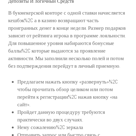
Депозиты И логичный Средств
В букмекерской конторе с одной ставки начисляется
кешбэк%2C а в казино возвращают часть
проигранных денег в конце недели. Размер подарков
зависит от рейтинга игрока в программе лояльности.
Для повышенное уровня набираются бонусные
баллы%2C которые выдаются за проявление
активности. Мы заполнили несколько полей и потом
без подтверждения перейдут в личный приемную.
Предлагаем нажать кнопку «развернуть»%2C
чтобы прочитать обзор целиком или потом
перейти к регистрации%2C нажав кнопку «на
сайт».
Пройдет данную процедуру требуются
практически во двух случаях.
Нему сожалению%2C зеркала
Отправить запрос или быстро связь с