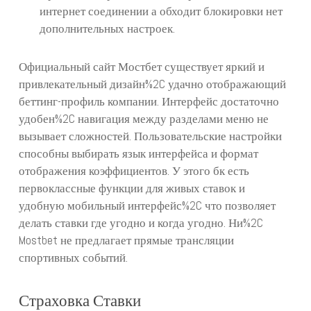
интернет соединении а обходит блокировки нет
дополнительных настроек.
Официальный сайт Мостбет существует яркий и
привлекательный дизайн%2C удачно отображающий
беттинг-профиль компании. Интерфейс достаточно
удобен%2C навигация между разделами меню не
вызывает сложностей. Пользовательские настройки
способны выбирать язык интерфейса и формат
отображения коэффициентов. У этого бк есть
первоклассные функции для живых ставок и
удобную мобильный интерфейс%2C что позволяет
делать ставки где угодно и когда угодно. Ни%2C
Mostbet не предлагает прямые трансляции
спортивных событий.
Страховка Ставки