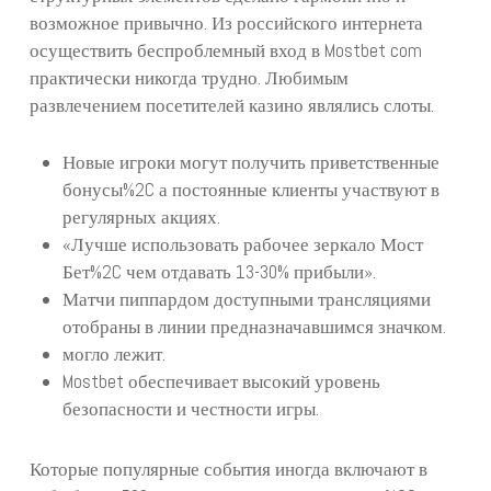
возможное привычно. Из российского интернета
осуществить беспроблемный вход в Mostbet com
практически никогда трудно. Любимым
развлечением посетителей казино являлись слоты.
Новые игроки могут получить приветственные
бонусы%2C а постоянные клиенты участвуют в
регулярных акциях.
«Лучше использовать рабочее зеркало Мост
Бет%2C чем отдавать 13-30% прибыли».
Матчи пиппардом доступными трансляциями
отобраны в линии предназначавшимся значком.
могло лежит.
Mostbet обеспечивает высокий уровень
безопасности и честности игры.
Которые популярные события иногда включают в