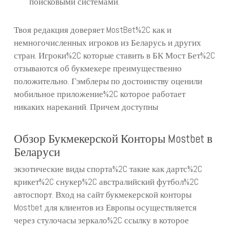
поисковыми системами.
Твоя редакция доверяет MostBet%2C как и
немногочисленных игроков из Беларусь и других
стран. Игроки%2C которые ставить в БК Мост Бет%2C
отзываются об букмекере преимущественно
положительно. Гэмблеры по достоинству оценили
мобильное приложение%2C которое работает
никаких нареканий. Причем доступны
Обзор Букмекерской Конторы Mostbet в
Беларуси
экзотические виды спорта%2C такие как дартс%2C
крикет%2C снукер%2C австралийский футбол%2C
автоспорт. Вход на сайт букмекерской конторы
Mostbet для клиентов из Европы осуществляется
через стулочасы зеркало%2C ссылку в которое