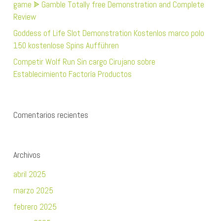
game ᗎ Gamble Totally free Demonstration and Complete
Review
Goddess of Life Slot Demonstration Kostenlos marco polo
150 kostenlose Spins Aufführen
Competir Wolf Run Sin cargo Cirujano sobre
Establecimiento Factoría Productos
Comentarios recientes
Archivos
abril 2025
marzo 2025
febrero 2025