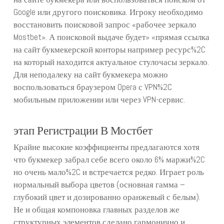
Google или другого поисковика. Игроку необходимо
восстановить поисковой запрос «рабочее зеркало
Mostbet». А поисковой выдаче будет» «прямая ссылка
на сайт букмекерской конторы например ресурс%2C
на который находится актуальное стулочасы зеркало.
Для неподалеку на сайт букмекера можно
воспользоваться браузером Opera с VPN%2C
мобильным приложении или через VPN-сервис.
этап Регистрации В Мостбет
Крайне высокие коэффициенты предлагаются хотя
что букмекер забрал себе всего около 6% маржи%2C
но очень мало%2C и встречается редко. Играет роль
нормальный выбора цветов (основная гамма –
глубокий цвет и дозированно оранжевый с белым).
Не и общая компоновка главных разделов же
структурных элементов сделано гармонично и