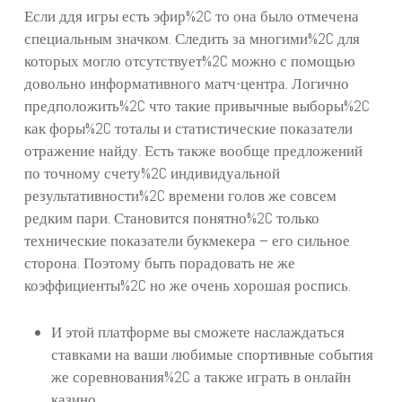
Если ддя игры есть эфир%2C то она было отмечена
специальным значком. Следить за многими%2C для
которых могло отсутствует%2C можно с помощью
довольно информативного матч-центра. Логично
предположить%2C что такие привычные выборы%2C
как форы%2C тоталы и статистические показатели
отражение найду. Есть также вообще предложений
по точному счету%2C индивидуальной
результативности%2C времени голов же совсем
редким пари. Становится понятно%2C только
технические показатели букмекера – его сильное
сторона. Поэтому быть порадовать не же
коэффициенты%2C но же очень хорошая роспись.
И этой платформе вы сможете наслаждаться
ставками на ваши любимые спортивные события
же соревнования%2C а также играть в онлайн
казино.