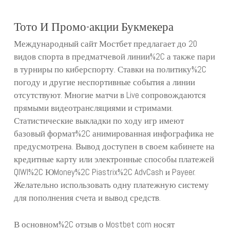
Тото И Промо-акции Букмекера
Международный сайт Мостбет предлагает до 20
видов спорта в предматчевой линии%2C а также пари
в турниры по киберспорту. Ставки на политику%2C
погоду и другие неспортивные события а линии
отсутствуют. Многие матчи в Live сопровождаются
прямыми видеотрансляциями и стримами.
Статистические выкладки по ходу игр имеют
базовый формат%2C анимированная инфографика не
предусмотрена. Вывод доступен в своем кабинете на
кредитные карту или электронные способы платежей
QIWI%2C ЮMoney%2C Piastrix%2C AdvCash и Payeer.
Желательно использовать одну платежную систему
для пополнения счета и вывод средств.
В основном%2C отзыв о Mostbet com носят